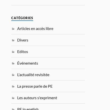
CATÉGORIES
Articles en accès libre
Divers
Editos
Événements
L'actualité revisitée
La presse parle de PE
Les auteurs s'expriment
PE in english