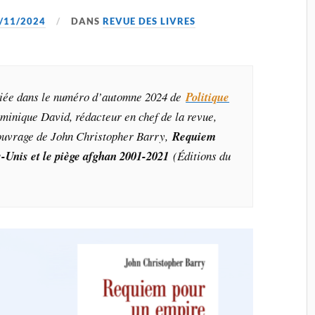
/11/2024
DANS
REVUE DES LIVRES
bliée dans le numéro d’automne 2024 de
Politique
minique David, rédacteur en chef de la revue,
ouvrage de John Christopher Barry,
Requiem
s-Unis et le piège afghan 2001-2021
(Éditions du