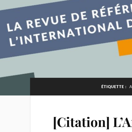
ÉTIQUETTE :
A
[Citation] L’