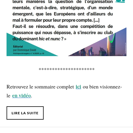
*********************
ici
Retrouvez le sommaire complet
ou bien visionnez-
en vidéo
le
.
LIRE LA SUITE