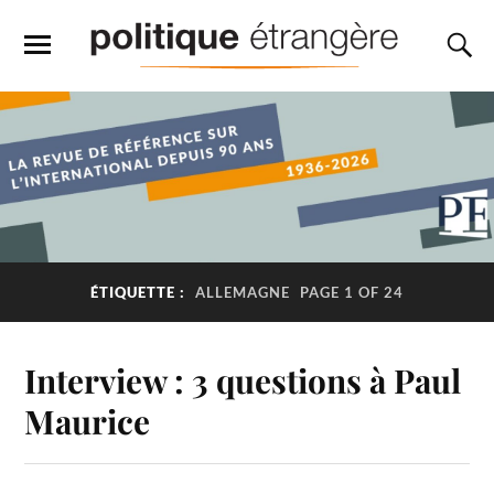
ÉTIQUETTE :
ALLEMAGNE
PAGE 1 OF 24
Interview : 3 questions à Paul
Maurice