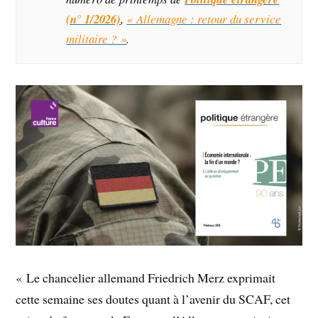
(n° 1/2026)
,
« Allemagne : retour du service
militaire ? »
.
« Le chancelier allemand Friedrich Merz exprimait
cette semaine ses doutes quant à l’avenir du SCAF, cet