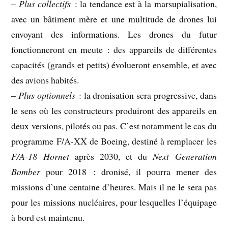
–
Plus collectifs
: la tendance est à la marsupialisation,
avec un bâtiment mère et une multitude de drones lui
envoyant des informations. Les drones du futur
fonctionneront en meute : des appareils de différentes
capacités (grands et petits) évolueront ensemble, et avec
des avions habités.
–
Plus optionnels
: la dronisation sera progressive, dans
le sens où les constructeurs produiront des appareils en
deux versions, pilotés ou pas. C’est notamment le cas du
programme F/A-XX de Boeing, destiné à remplacer les
F/A-18 Hornet
après 2030, et du
Next Generation
Bomber
pour 2018 : dronisé, il pourra mener des
missions d’une centaine d’heures. Mais il ne le sera pas
pour les missions nucléaires, pour lesquelles l’équipage
à bord est maintenu.