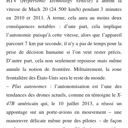
HTV (
Hypersonic Technology Vehicle
) a atteint la
vitesse de Mach 20 (24 500 km/h) pendant 3 minutes
en 2010 et 2011. À terme, cela aura au moins deux
conséquences notables : d’une part, cela implique
l’autonomie puisqu’à cette vitesse, alors que l’appareil
parcourt 7 km par seconde, il n’y a pas de temps pour la
prise de décision humaine si l’on veut rester précis.
D’autre part, cela non seulement repousse mais même
annule la notion de frontière. Militairement, la zone
frontalière des États-Unis sera le reste du monde.
–
Plus autonomes
: l’autonomisation est l’une des
tendances des drones actuels, comme en témoigne le
X-
47B
américain qui, le 10 juillet 2013, a réussi un
appontage sur un porte-avions en mouvement – une
manœuvre délicate même pour des pilotes – de façon