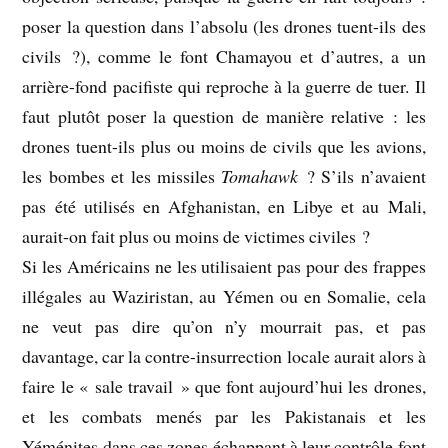
poser la question dans l’absolu (les drones tuent-ils des
civils ?), comme le font Chamayou et d’autres, a un
arrière-fond pacifiste qui reproche à la guerre de tuer. Il
faut plutôt poser la question de manière relative : les
drones tuent-ils plus ou moins de civils que les avions,
les bombes et les missiles
Tomahawk
? S’ils n’avaient
pas été utilisés en Afghanistan, en Libye et au Mali,
aurait-on fait plus ou moins de victimes civiles ?
Si les Américains ne les utilisaient pas pour des frappes
illégales au Waziristan, au Yémen ou en Somalie, cela
ne veut pas dire qu’on n’y mourrait pas, et pas
davantage, car la contre-insurrection locale aurait alors à
faire le « sale travail » que font aujourd’hui les drones,
et les combats menés par les Pakistanais et les
Yéménites dans ces zones échappant à leur contrôle font