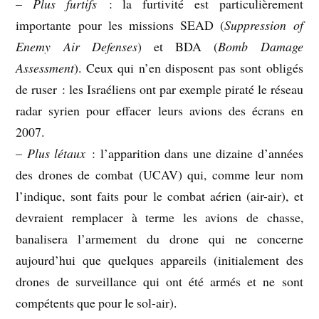
–
Plus furtifs
: la furtivité est particulièrement
importante pour les missions SEAD (
Suppression of
Enemy Air Defenses
) et BDA (
Bomb Damage
Assessment
). Ceux qui n’en disposent pas sont obligés
de ruser : les Israéliens ont par exemple piraté le réseau
radar syrien pour effacer leurs avions des écrans en
2007.
–
Plus létaux
: l’apparition dans une dizaine d’années
des drones de combat (UCAV) qui, comme leur nom
l’indique, sont faits pour le combat aérien (air-air), et
devraient remplacer à terme les avions de chasse,
banalisera l’armement du drone qui ne concerne
aujourd’hui que quelques appareils (initialement des
drones de surveillance qui ont été armés et ne sont
compétents que pour le sol-air).