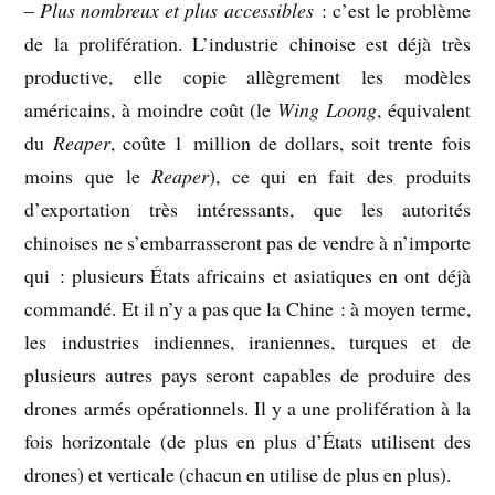
–
Plus nombreux et plus accessibles
: c’est le problème
de la prolifération. L’industrie chinoise est déjà très
productive, elle copie allègrement les modèles
américains, à moindre coût (le
Wing Loong
, équivalent
du
Reaper
, coûte 1 million de dollars, soit trente fois
moins que le
Reaper
), ce qui en fait des produits
d’exportation très intéressants, que les autorités
chinoises ne s’embarrasseront pas de vendre à n’importe
qui : plusieurs États africains et asiatiques en ont déjà
commandé. Et il n’y a pas que la Chine : à moyen terme,
les industries indiennes, iraniennes, turques et de
plusieurs autres pays seront capables de produire des
drones armés opérationnels. Il y a une prolifération à la
fois horizontale (de plus en plus d’États utilisent des
drones) et verticale (chacun en utilise de plus en plus).