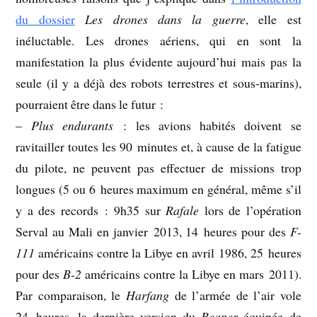
du dossier
Les drones dans la guerre
, elle est
inéluctable. Les drones aériens, qui en sont la
manifestation la plus évidente aujourd’hui mais pas la
seule (il y a déjà des robots terrestres et sous-marins),
pourraient être dans le futur :
–
Plus endurants
: les avions habités doivent se
ravitailler toutes les 90 minutes et, à cause de la fatigue
du pilote, ne peuvent pas effectuer de missions trop
longues (5 ou 6 heures maximum en général, même s’il
y a des records : 9h35 sur
Rafale
lors de l’opération
Serval au Mali en janvier 2013, 14 heures pour des
F-
111
américains contre la Libye en avril 1986, 25 heures
pour des
B-2
américains contre la Libye en mars 2011).
Par comparaison, le
Harfang
de l’armée de l’air vole
24 heures, la dernière version du
Reaper
équipée de