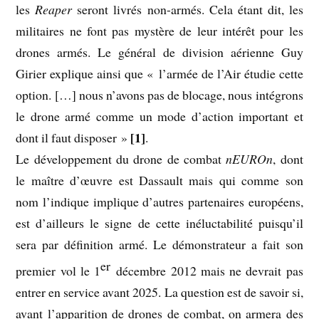
les
Reaper
seront livrés non-armés. Cela étant dit, les
militaires ne font pas mystère de leur intérêt pour les
drones armés. Le général de division aérienne Guy
Girier explique ainsi que « l’armée de l’Air étudie cette
option. […] nous n’avons pas de blocage, nous intégrons
le drone armé comme un mode d’action important et
[1]
dont il faut disposer »
.
Le développement du drone de combat
nEUROn
, dont
le maître d’œuvre est Dassault mais qui comme son
nom l’indique implique d’autres partenaires européens,
est d’ailleurs le signe de cette inéluctabilité puisqu’il
sera par définition armé. Le démonstrateur a fait son
er
premier vol le 1
décembre 2012 mais ne devrait pas
entrer en service avant 2025. La question est de savoir si,
avant l’apparition de drones de combat, on armera des