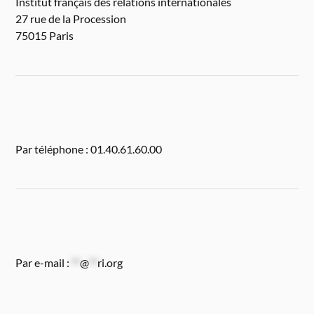
Institut français des relations internationales
27 rue de la Procession
75015 Paris
Par téléphone : 01.40.61.60.00
Par e-mail :
**
@
**
ri.org