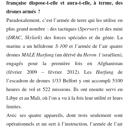
française dispose-t-elle et aura-t-elle, à terme, des
drones armés ?
Paradoxalement, c’est l’armée de terre qui les utilise en
plus grand nombre : des tactiques (
Sperwer
) et des mini
(
DRAC
,
Skylark
) des forces spéciales et du génie. La
marine a un hélidrone
S-100
et l’armée de l’air quatre
drones
MALE Harfang
(un dérivé du
Heron 1
israélien),
engagés pour la première fois en Afghanistan
(février 2009 – février 2012). Les
Harfang
de
l’escadron de drones 1/33 Belfort y ont accompli 5100
heures de vol et 522 missions. Ils ont ensuite servi en
Libye et au Mali, où l’on a vu à la fois leur utilité et leurs
limites.
Avec ses quatre appareils, dont trois seulement sont
opérationnels et un sert à l’instruction, l’armée de l’air