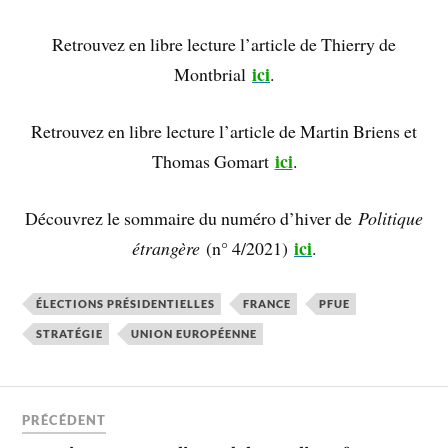
Retrouvez en libre lecture l’article de Thierry de
ici
Montbrial
.
Retrouvez en libre lecture l’article de Martin Briens et
ici
Thomas Gomart
.
Découvrez le sommaire du numéro d’hiver de
Politique
i
ci
étrangère
(n° 4/2021)
.
ÉLECTIONS PRÉSIDENTIELLES
FRANCE
PFUE
STRATÉGIE
UNION EUROPÉENNE
PRÉCÉDENT