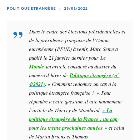
POLITIQUE ETRANGÈRE
25/01/2022
Dans le cadre des élections présidentielles et
de la présidence française de l’Union
européenne (PFUE) à venir,
Marc Semo a
publié le 21 janvier dernier pour
Le
Monde
un article consacré au dossier du
numéro
d’hiver de
Politique étrangère (n°
4/2021)
. « Comment redonner un cap à la
politique étrangère française ? »
. Pour
répondre à cette question, il cite notamment
l’article de Thierry de Montbrial,
« La
politique étrangère de la France : un cap
pour les trente prochaines années »
et celui
de Martin Briens et Thomas