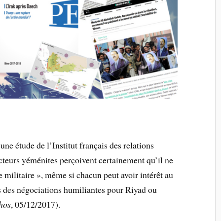
ne étude de l’Institut français des relations
acteurs yéménites perçoivent certainement qu’il ne
e militaire », même si chacun peut avoir intérêt au
ns des négociations humiliantes pour Riyad ou
hos
, 05/12/2017).