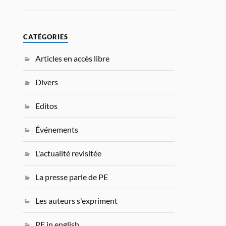
CATÉGORIES
Articles en accès libre
Divers
Editos
Événements
L'actualité revisitée
La presse parle de PE
Les auteurs s'expriment
PE in english