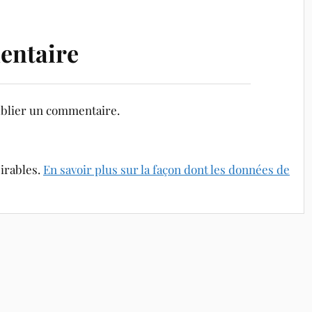
entaire
blier un commentaire.
sirables.
En savoir plus sur la façon dont les données de