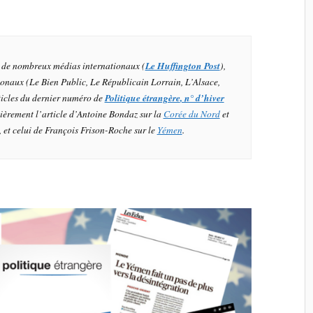
 de nombreux médias internationaux (
Le Huffington Post
),
ionaux (
Le Bien Public
,
Le Républicain Lorrain
,
L’Alsace
,
rticles du dernier numéro de
Politique étrangère
, n° d’hiver
lièrement l’article d’Antoine Bondaz sur la
Corée du Nord
et
, et celui de François Frison-Roche sur le
Yémen
.