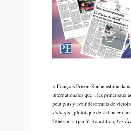
« François Frison-Roche estime dans u
internationales que « les principaux 
peut plus y avoir désormais de victoir
statu quo
, plutôt que de se lancer da
Téhéran. » (par Y. Bourdillon,
Les Éc