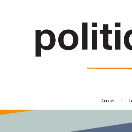
Accueil
L