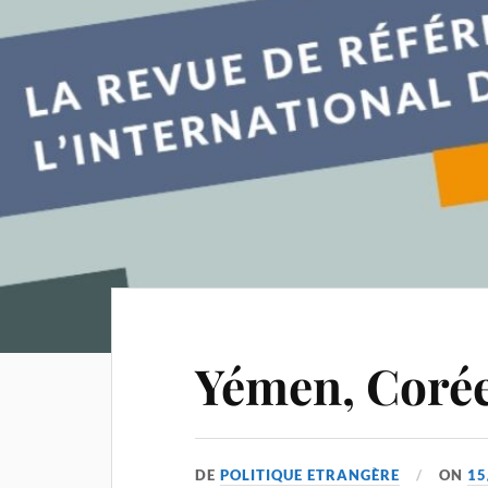
Yémen, Corée
DE
POLITIQUE ETRANGÈRE
ON
15