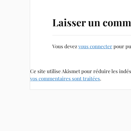
Laisser un comm
Vous devez
vous connecter
pour pu
Ce site utilise Akismet pour réduire les indé
vos commentaires sont traitées
.