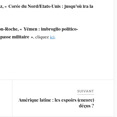
, « Corée du Nord/Etats-Unis : jusqu’où ira la
on-Roche, « Yémen : imbroglio politico-
passe militaire »
, cliquez
ici
.
SUIVANT
Amérique latine : les espoirs (encore)
déçus ?