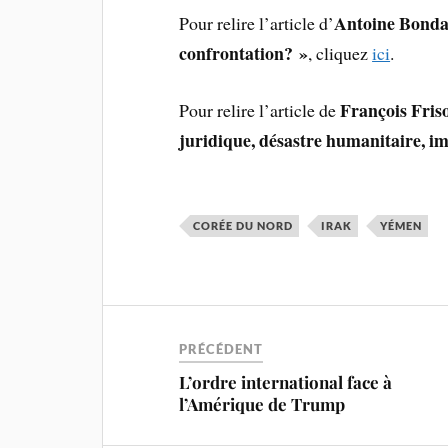
Antoine Bondaz
Pour relire l’article d’
confrontation? »
, cliquez
ici
.
François Fris
Pour relire l’article de
juridique, désastre humanitaire, im
CORÉE DU NORD
IRAK
YÉMEN
PRÉCÉDENT
L’ordre international face à
l’Amérique de Trump