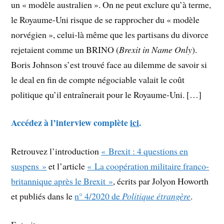
un « modèle australien ». On ne peut exclure qu’à terme,
le Royaume-Uni risque de se rapprocher du « modèle
norvégien », celui-là même que les partisans du divorce
rejetaient comme un BRINO (
Brexit in Name Only
).
Boris Johnson s’est trouvé face au dilemme de savoir si
le deal en fin de compte négociable valait le coût
politique qu’il entraînerait pour le Royaume-Uni. […]
Accédez à l’interview complète
ici
.
Retrouvez l’introduction
« Brexit : 4 questions en
suspens »
et l’article
« La coopération militaire franco-
britannique après le Brexit »
, écrits par Jolyon Howorth
et publiés dans le
n° 4/2020 de
Politique étrangère
.