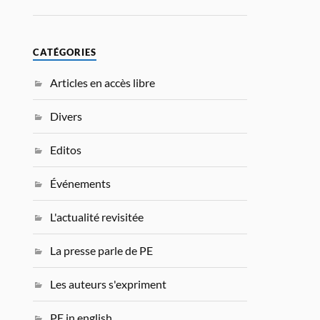
CATÉGORIES
Articles en accès libre
Divers
Editos
Événements
L'actualité revisitée
La presse parle de PE
Les auteurs s'expriment
PE in english