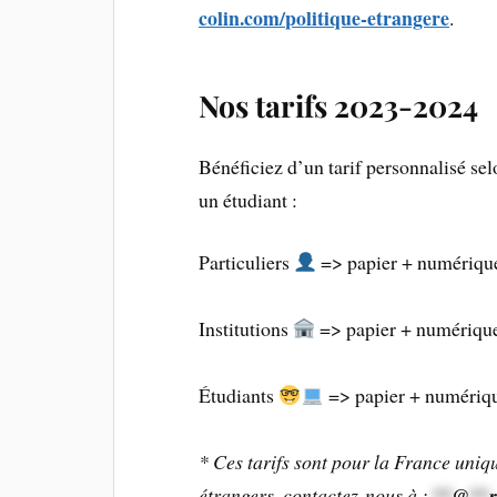
colin.com/politique-etrangere
.
Nos tarifs 2023-2024
Bénéficiez d’un tarif personnalisé sel
un étudiant :
Particuliers
=> papier + numérique 
Institutions
=> papier + numérique 
Étudiants
=> papier + numérique
* Ces tarifs sont pour la France uniqu
étrangers, contactez-nous à :
**
@
**
r