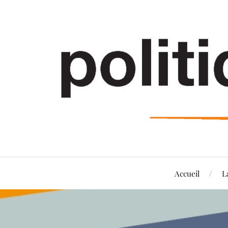
Accueil
L