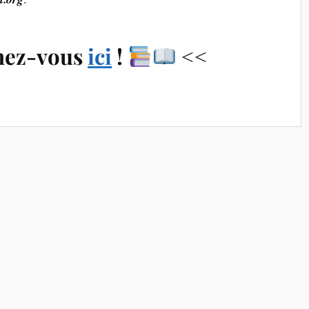
nez-vous
ici
!
<<