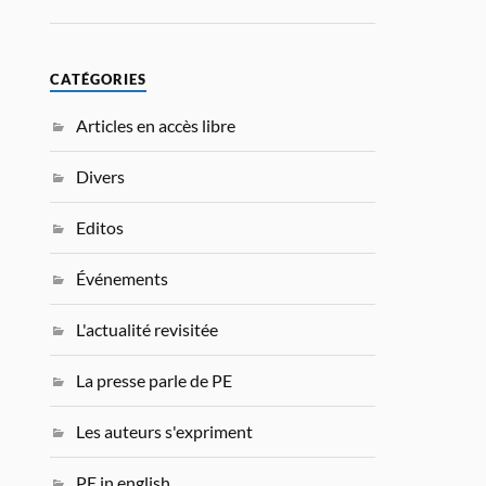
CATÉGORIES
Articles en accès libre
Divers
Editos
Événements
L'actualité revisitée
La presse parle de PE
Les auteurs s'expriment
PE in english