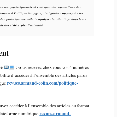
’une renommée éprouvée et s’est imposée comme l’une des
bonner à Politique étrangère, c’est
mieux comprendre
les
ales, participer aux débats,
analyser
les situations dans leurs
ntextes et
décrypter
l’actualité.
ent
ue
:
vous recevez chez vous vos 4 numéros
ibilité d’accéder à l’ensemble des articles parus
revues.armand-colin.com/politique-
ique
vez accéder à l’ensemble des articles au format
revues.armand-
plateforme numérique