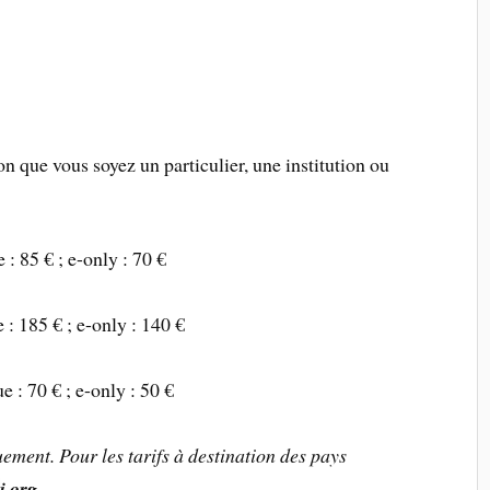
on que vous soyez un particulier, une institution ou
: 85 € ; e-only : 70 €
: 185 € ; e-only : 140 €
 : 70 € ; e-only : 50 €
ement. Pour les tarifs à destination des pays
i.org
.