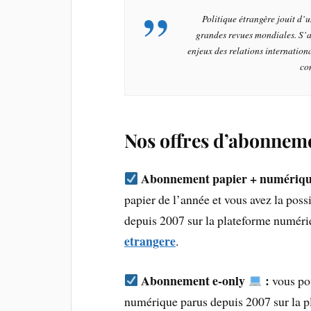
Politique étrangère jouit d
grandes revues mondiales. S’a
enjeux des relations internation
co
Nos offres d’abonnem
Abonnement papier + numériq
papier de l’année et vous avez la poss
depuis 2007 sur la plateforme numér
etrangere
.
Abonnement e-only
:
vous pou
numérique parus depuis 2007 sur la 