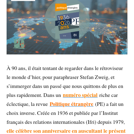
À 90 ans, il était tentant de regarder dans le rétroviseur
le monde d’hier, pour paraphraser Stefan Zweig, et
s’immerger dans un passé que nous quittons de plus en
numéro spécial
plus rapidement. Dans un
riche car
Politique étrangère
éclectique, la revue
(PE) a fait un
choix inverse. Créée en 1936 et publiée par l’Institut
français des relations internationales (Ifri) depuis 1979,
elle célèbre son anniversaire en auscultant le présent