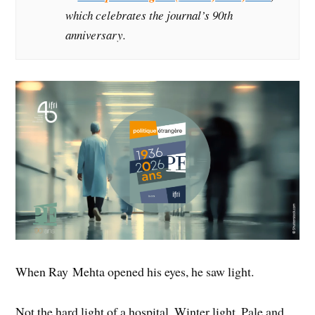
which celebrates the journal’s 90th
anniversary.
When Ray Mehta opened his eyes, he saw light.
Not the hard light of a hospital. Winter light. Pale and