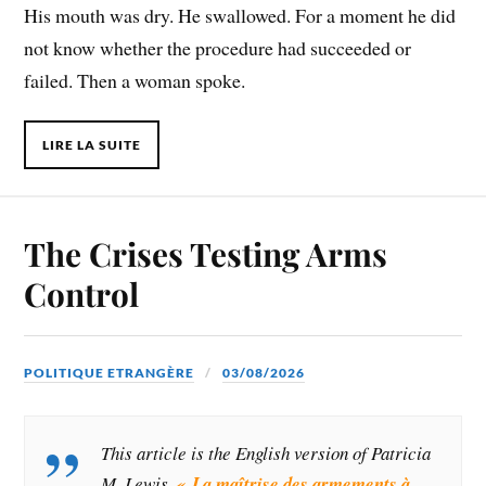
His mouth was dry. He swallowed. For a moment he did
not know whether the procedure had succeeded or
failed. Then a woman spoke.
LIRE LA SUITE
The Crises Testing Arms
Control
POLITIQUE ETRANGÈRE
03/08/2026
This article is the English version
of Patricia
M. Lewis,
« La maîtrise des armements à