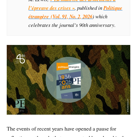
l’épreuve des crises »
, published in
Politique
étrangère (
Vol. 91, No. 2, 2026
) which
celebrates the journal’s 90th anniversary.
The events of recent years have opened a pause for