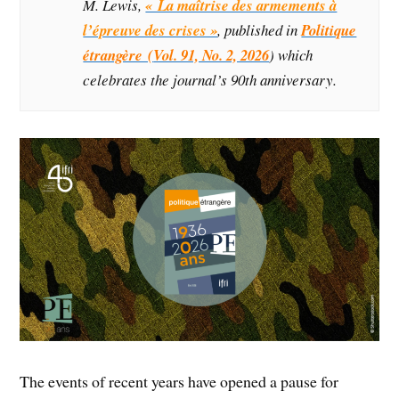
M. Lewis,
« La maîtrise des armements à
l’épreuve des crises »
, published in
Politique
étrangère (
Vol. 91, No. 2, 2026
) which
celebrates the journal’s 90th anniversary.
The events of recent years have opened a pause for