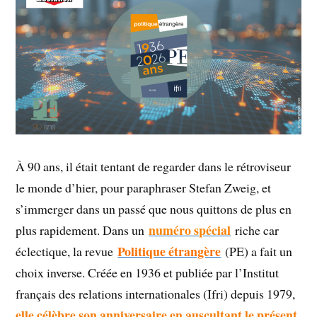
À 90 ans, il était tentant de regarder dans le rétroviseur
le monde d’hier, pour paraphraser Stefan Zweig, et
s’immerger dans un passé que nous quittons de plus en
numéro spécial
plus rapidement. Dans un
riche car
Politique étrangère
éclectique, la revue
(PE) a fait un
choix inverse. Créée en 1936 et publiée par l’Institut
français des relations internationales (Ifri) depuis 1979,
elle célèbre son anniversaire en auscultant le présent