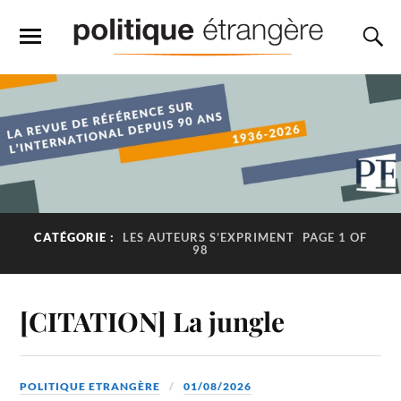
CATÉGORIE :
LES AUTEURS S’EXPRIMENT
PAGE 1 OF
98
[CITATION] La jungle
POLITIQUE ETRANGÈRE
01/08/2026