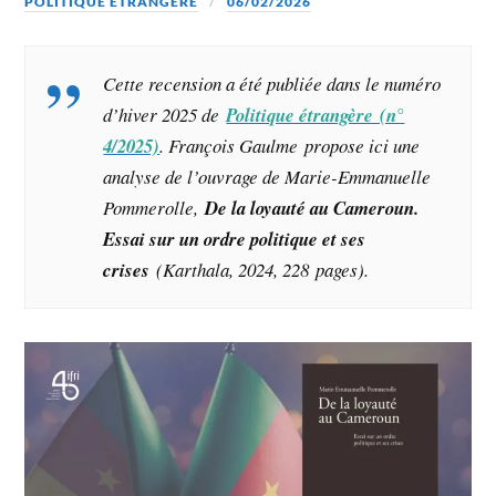
POLITIQUE ETRANGÈRE
06/02/2026
Cette recension a été publiée dans le numéro
d’hiver 2025 de
Politique étrangère (n°
4/2025)
. François Gaulme propose ici une
analyse de l’ouvrage de Marie-Emmanuelle
Pommerolle,
De la loyauté au Cameroun.
Essai sur un ordre politique et ses
crises
(Karthala, 2024, 228 pages).