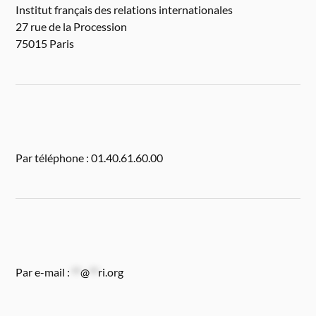
Institut français des relations internationales
27 rue de la Procession
75015 Paris
Par téléphone : 01.40.61.60.00
Par e-mail :
**
@
**
ri.org