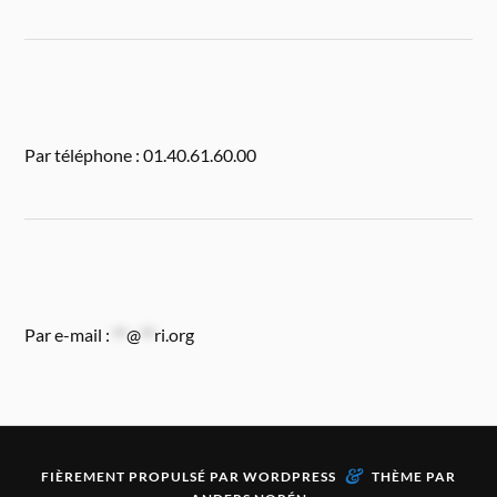
Par téléphone : 01.40.61.60.00
Par e-mail :
**
@
**
ri.org
&
FIÈREMENT PROPULSÉ PAR
WORDPRESS
THÈME PAR