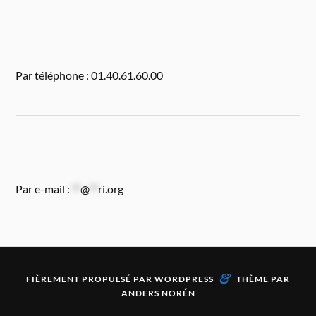
Par téléphone : 01.40.61.60.00
Par e-mail :
**
@
**
ri.org
&
FIÈREMENT PROPULSÉ PAR
WORDPRESS
THÈME PAR
ANDERS NORÉN