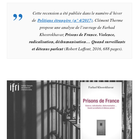
Cette recension a été publiée dans le numéro d’hiver
de
Politique étrangère (n° 4/2017)
. Clément Therme
propose une analyse de l’ouvrage de Farhad
Khosrokhavar,
Prisons de France. Violence,
radicalisation, déshumanisation… Quand surveillants
et détenus parlent
(Robert Laffont, 2016, 688 pages).