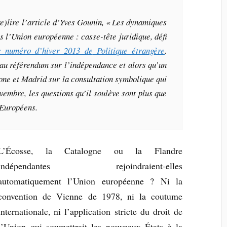
e)lire l’article d’Yves Gounin, « Les dynamiques
s l’Union européenne : casse-tête juridique, défi
 numéro d’hiver 2013 de
Politique étrangère
.
 au référendum sur l’indépendance et alors qu’un
one et Madrid sur la consultation symbolique qui
ovembre, les questions qu’il soulève sont plus que
 Européens.
L’Écosse, la Catalogne ou la Flandre
indépendantes rejoindraient-elles
automatiquement l’Union européenne ? Ni la
convention de Vienne de 1978, ni la coutume
internationale, ni l’application stricte du droit de
l’Union qui soumettrait les nouveaux États à la