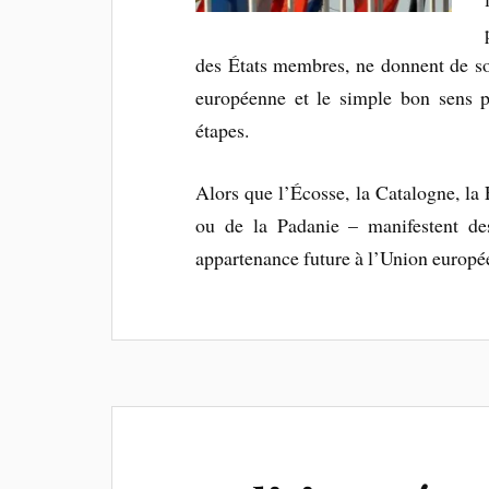
des États membres, ne donnent de so
européenne et le simple bon sens pl
étapes.
Alors que l’Écosse, la Catalogne, la
ou de la Padanie – manifestent des 
appartenance future à l’Union europé