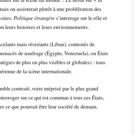
 mais on assisterait plutôt à une prolifération des
toires.
Politique étrangère
s’interroge sur le rôle et
lon leurs histoires et leurs environnements.
ncelants mais résistants (Liban), contestés de
menacés de naufrage (Égypte, Venezuela), ou États
atégies de plus en plus visibles et globales) : tous
 pérenne de la scène internationale.
mble contesté, voire méprisé par le plus grand
’interroger sur ce qui est commun à tous ces États,
er ce que pourrait être leur société de demain.