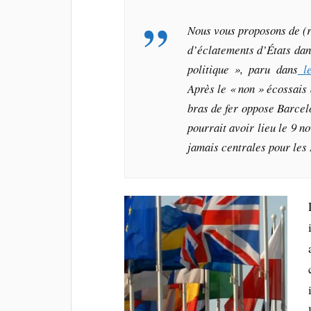
Nous vous proposons de (r
d’éclatements d’États dan
politique », paru dans
le
Après le « non » écossais
bras de fer oppose Barcel
pourrait avoir lieu le 9 n
jamais centrales pour les