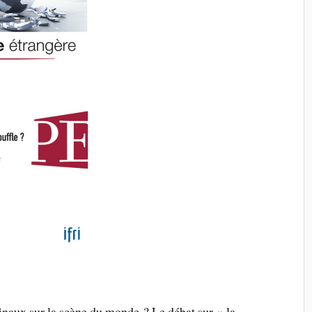
inaux sur la scène du monde ? Le débat sur « la