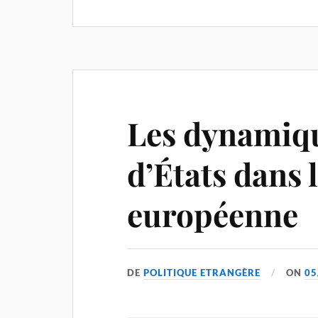
Les dynamiqu
d’États dans 
européenne
DE
POLITIQUE ETRANGÈRE
ON
05