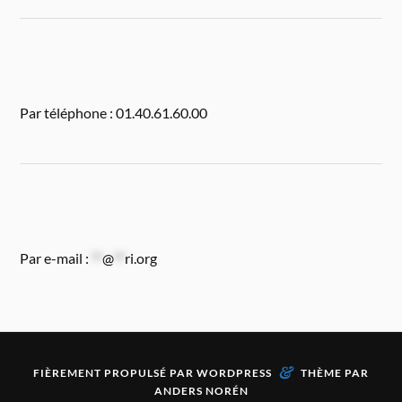
Par téléphone : 01.40.61.60.00
Par e-mail :
**
@
**
ri.org
&
FIÈREMENT PROPULSÉ PAR
WORDPRESS
THÈME PAR
ANDERS NORÉN