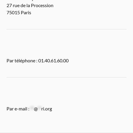
27 rue de la Procession
75015 Paris
Par téléphone : 01.40.61.60.00
Par e-mail :
**
@
**
ri.org