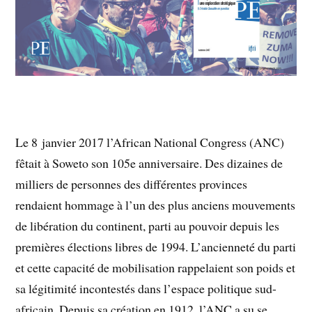
Le 8 janvier 2017 l’African National Congress (ANC)
fêtait à Soweto son 105e anniversaire. Des dizaines de
milliers de personnes des différentes provinces
rendaient hommage à l’un des plus anciens mouvements
de libération du continent, parti au pouvoir depuis les
premières élections libres de 1994. L’ancienneté du parti
et cette capacité de mobilisation rappelaient son poids et
sa légitimité incontestés dans l’espace politique sud-
africain. Depuis sa création en 1912, l’ANC a su se