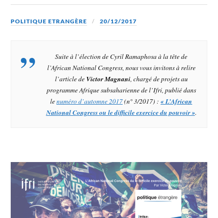
POLITIQUE ETRANGÈRE
20/12/2017
Suite à l’élection de Cyril Ramaphosa à la tête de
l’African National Congress, nous vous invitons à relire
l’article de
Victor Magnani
, chargé de projets au
programme Afrique subsaharienne de l’Ifri, publié dans
le
numéro d’automne 2017
(n° 3/2017) :
« L’African
National Congress ou le difficile exercice du pouvoir »
.