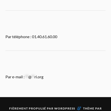
Par téléphone : 01.40.61.60.00
Par e-mail :
**
@
**
ri.org
&
FIÈREMENT PROPULSÉ PAR
WORDPRESS
THÈME PAR