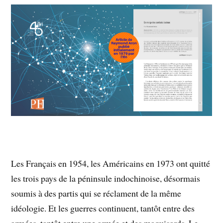
Les Français en 1954, les Américains en 1973 ont quitté
les trois pays de la péninsule indochinoise, désormais
soumis à des partis qui se réclament de la même
idéologie. Et les guerres continuent, tantôt entre des
armées, tantôt entre une armée et des maquisards. Le