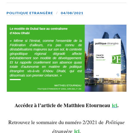
POLITIQUE ETRANGÈRE
04/08/2021
Accédez à l’article de Matthieu Etourneau
ici
.
Retrouvez le sommaire du numéro 2/2021 de
Politique
ici
étrangère
.