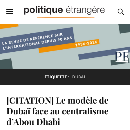
ÉTIQUETTE :
DUBAÏ
[CITATION] Le modèle de
Dubaï face au centralisme
d’Abou Dhabi