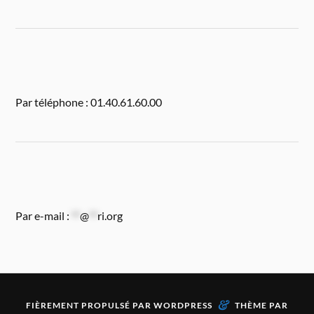
Par téléphone : 01.40.61.60.00
Par e-mail :
**
@
**
ri.org
&
FIÈREMENT PROPULSÉ PAR
WORDPRESS
THÈME PAR