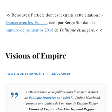
>> Retrouvez l’article dont est extraite cette citation :
«
Danser avec les États »
, écrit par Serge Sur dans le
numéro de printemps 2018
de
Politique étrangère
. < <
Visions of Empire
POLITIQUE ETRANGÈRE
12/02/2018
Cette recension a été publiée dans le numéro d’hiver
de
Politique étrangère (n° 4/2017)
. Jérôme Marchand
propose une analyse de l’ouvrage de Krishan Kumar,
Visions of Empire: How Five Imperial Regimes