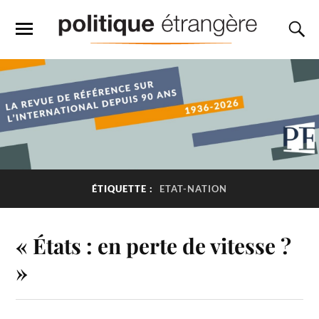
ÉTIQUETTE :
ETAT-NATION
« États : en perte de vitesse ?
»