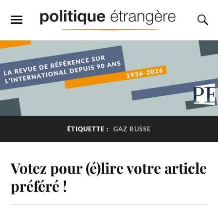
ÉTIQUETTE :
GAZ RUSSE
Votez pour (é)lire votre article
préféré !