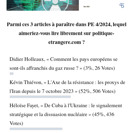
Parmi ces 3 articles à paraître dans PE 4/2024, lequel
aimeriez-vous lire librement sur politique-
etrangere.com ?
Didier Holleaux, « Comment les pays européens se
sont-ils affranchis du gaz russe ? »
(3%, 26 Votes)
Kévin Thiévon, « L'Axe de la résistance : les proxys de
l'Iran depuis le 7 octobre 2023 »
(52%, 506 Votes)
Héloïse Fayet, « De Cuba à l'Ukraine : le signalement
stratégique et la dissuasion nucléaire »
(45%, 436
Votes)