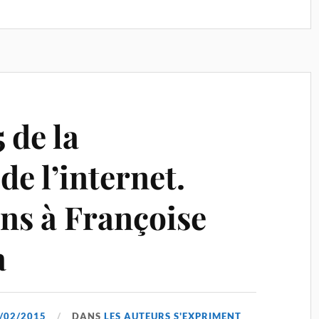
 de la
e l’internet.
ons à Françoise
a
/02/2015
DANS
LES AUTEURS S'EXPRIMENT