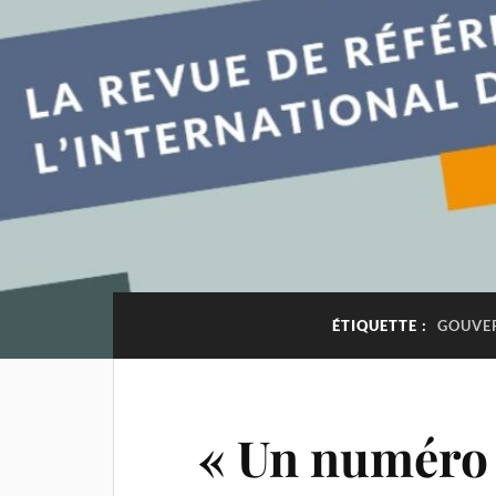
ÉTIQUETTE :
GOUVE
« Un numéro