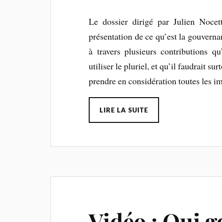
Le dossier dirigé par Julien Nocet
présentation de ce qu’est la gouverna
à travers plusieurs contributions qu’
utiliser le pluriel, et qu’il faudrait s
prendre en considération toutes les i
LIRE LA SUITE
Vidéo : Qui g