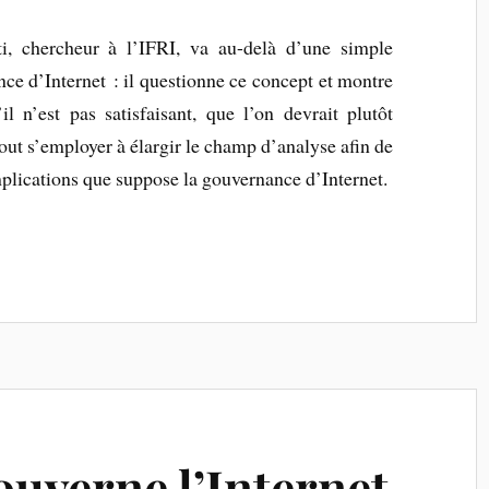
ti, chercheur à l’IFRI, va au-delà d’une simple
nce d’Internet : il questionne ce concept et montre
il n’est pas satisfaisant, que l’on devrait plutôt
urtout s’employer à élargir le champ d’analyse afin de
mplications que suppose la gouvernance d’Internet.
ouverne l’Internet