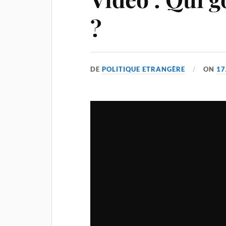
?
DE
POLITIQUE ETRANGÈRE
ON
17