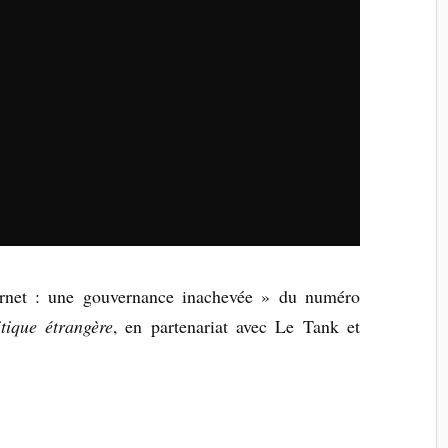
ernet : une gouvernance inachevée » du numéro
itique étrangère
, en partenariat avec Le Tank et