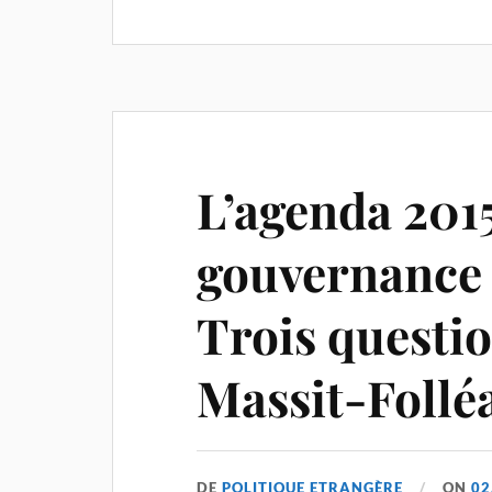
L’agenda 2015
gouvernance d
Trois questi
Massit-Follé
DE
POLITIQUE ETRANGÈRE
ON
02