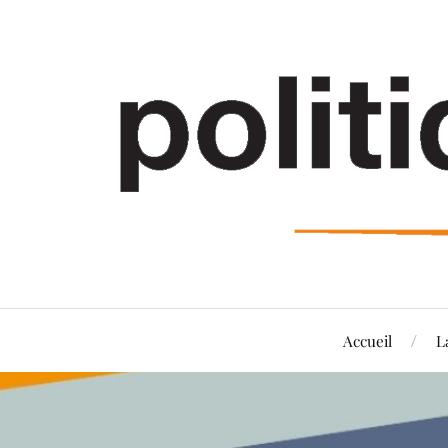
Accueil
L