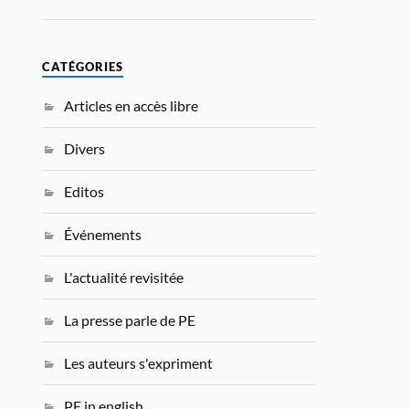
CATÉGORIES
Articles en accès libre
Divers
Editos
Événements
L'actualité revisitée
La presse parle de PE
Les auteurs s'expriment
PE in english