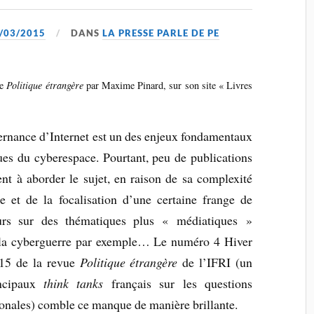
/03/2015
DANS
LA PRESSE PARLE DE PE
de
Politique étrangère
par Maxime Pinard, sur son site « Livres
rnance d’Internet est un des enjeux fondamentaux
ques du cyberespace. Pourtant, peu de publications
ent à aborder le sujet, en raison de sa complexité
e et de la focalisation d’une certaine frange de
urs sur des thématiques plus « médiatiques »
a cyberguerre par exemple… Le numéro 4 Hiver
15 de la revue
Politique étrangère
de l’IFRI (un
incipaux
think tanks
français sur les questions
ionales) comble ce manque de manière brillante.