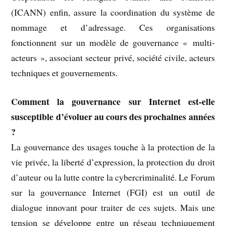
(ICANN) enfin, assure la coordination du système de
nommage et d’adressage. Ces organisations
fonctionnent sur un modèle de gouvernance « multi-
acteurs », associant secteur privé, société civile, acteurs
techniques et gouvernements.
Comment la gouvernance sur Internet est-elle
susceptible d’évoluer au cours des prochaines années
?
La gouvernance des usages touche à la protection de la
vie privée, la liberté d’expression, la protection du droit
d’auteur ou la lutte contre la cybercriminalité. Le Forum
sur la gouvernance Internet (FGI) est un outil de
dialogue innovant pour traiter de ces sujets. Mais une
tension se développe entre un réseau techniquement