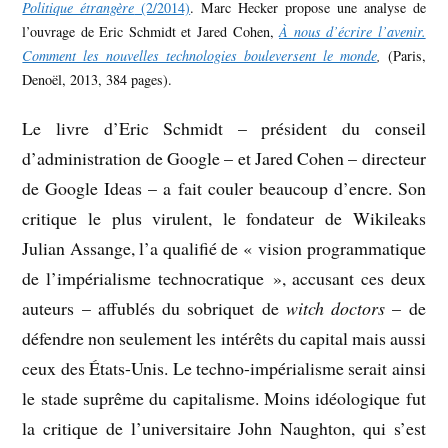
Politique étrangère
(2/2014)
. Marc Hecker propose une analyse de
l’ouvrage de Eric Schmidt et Jared Cohen,
À nous d’écrire l’avenir.
Comment les nouvelles technologies bouleversent le monde
,
(Paris,
Denoël, 2013, 384 pages).
Le livre d’Eric Schmidt – président du conseil
d’administration de Google – et Jared Cohen – directeur
de Google Ideas – a fait couler beaucoup d’encre. Son
critique le plus virulent, le fondateur de Wikileaks
Julian Assange, l’a qualifié de « vision programmatique
de l’impérialisme technocratique », accusant ces deux
auteurs – affublés du sobriquet de
witch doctors
– de
défendre non seulement les intérêts du capital mais aussi
ceux des États-Unis. Le techno-impérialisme serait ainsi
le stade suprême du capitalisme. Moins idéologique fut
la critique de l’universitaire John Naughton, qui s’est