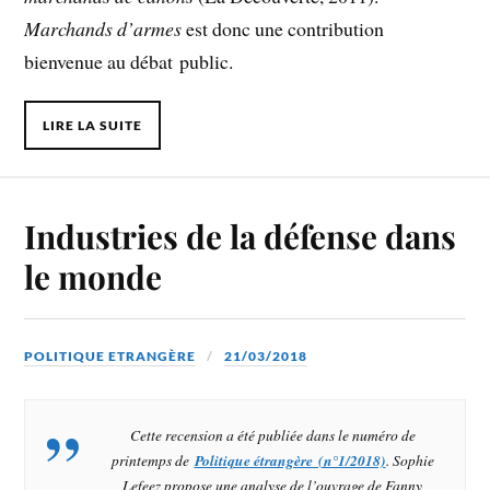
Marchands d’armes
est donc une ­contribution
bienvenue au débat public.
LIRE LA SUITE
Industries de la défense dans
le monde
POLITIQUE ETRANGÈRE
21/03/2018
Cette recension a été publiée dans le numéro de
printemps de
Politique étrangère (n°1/2018)
. Sophie
Lefeez propose une analyse de l’ouvrage de Fanny