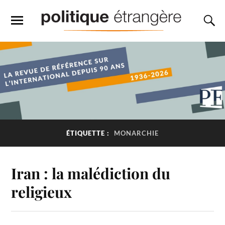
ÉTIQUETTE :
MONARCHIE
Iran : la malédiction du
religieux