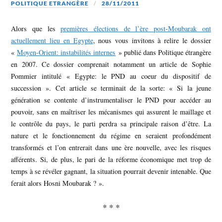
POLITIQUE ETRANGÈRE
28/11/2011
Alors que les
premières élections de l’ère post-Moubarak ont
actuellement lieu en Egypte
, nous vous invitons à relire le dossier
«
Moyen-Orient: instabilités internes
» publié dans Politique étrangère
en 2007. Ce dossier comprenait notamment un article de Sophie
Pommier intitulé « Egypte: le PND au coeur du dispositif de
succession ». Cet article se terminait de la sorte: « Si la jeune
génération se contente d’instrumentaliser le PND pour accéder au
pouvoir, sans en maîtriser les mécanismes qui assurent le maillage et
le contrôle du pays, le parti perdra sa principale raison d’être. La
nature et le fonctionnement du régime en seraient profondément
transformés et l’on entrerait dans une ère nouvelle, avec les risques
afférents. Si, de plus, le pari de la réforme économique met trop de
temps à se révéler gagnant, la situation pourrait devenir intenable. Que
ferait alors Hosni Moubarak ? ».
* * *