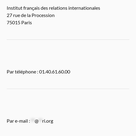
Institut français des relations internationales
27 rue de la Procession
75015 Paris
Par téléphone : 01.40.61.60.00
Par e-mail :
**
@
**
ri.org