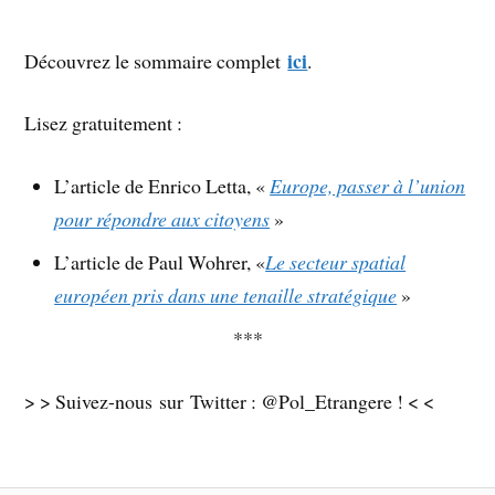
ici
Découvrez le sommaire complet
.
Lisez gratuitement :
L’article de Enrico Letta, «
Europe, passer à l’union
pour répondre aux citoyens
»
L’article de Paul Wohrer, «
Le secteur spatial
européen pris dans une tenaille stratégique
»
***
> > Suivez-nous sur Twitter : @Pol_Etrangere ! < <