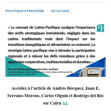
POLITIQUE ETRANGÈRE
30/12/2025
Accédez à l’article de Andrés Bórquez, Juan E.
Serrano-Moreno, Carlos Olguín et Rodrigo del Río
sur Cairn
ici
.