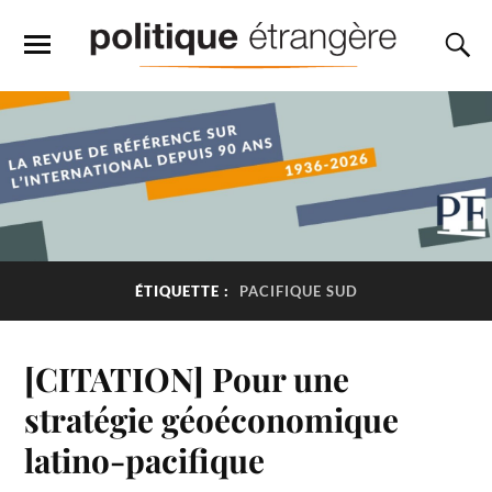
ÉTIQUETTE :
PACIFIQUE SUD
[CITATION] Pour une
stratégie géoéconomique
latino-pacifique