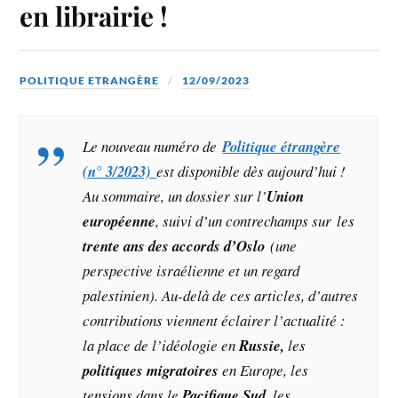
en librairie !
POLITIQUE ETRANGÈRE
12/09/2023
Le nouveau numéro de
Politique étrangère
(n° 3/2023)
est disponible dès aujourd’hui !
Au sommaire, un dossier sur l’
Union
européenne
, suivi d’un contrechamps sur les
trente ans des accords d’Oslo
(une
perspective israélienne et un regard
palestinien). Au-delà de ces articles, d’autres
contributions viennent éclairer l’actualité :
la place de l’idéologie en
Russie,
les
politiques migratoires
en Europe
, les
tensions dans le
Pacifique Sud
, les