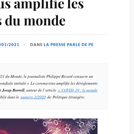
s amplifie les
s du monde
/01/2021
DANS
LA PRESSE PARLE DE PE
2021 du
Monde
, le journaliste Philippe Ricard consacre un
 mondiale intitulé « Le coronavirus amplifie les dérèglements
nt
Josep Borrell
, auteur de l’article
« COVID-19 : le monde
ublié dans le
numéro 2/2020
de Politique étrangère.