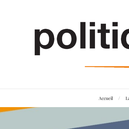
Accueil
L