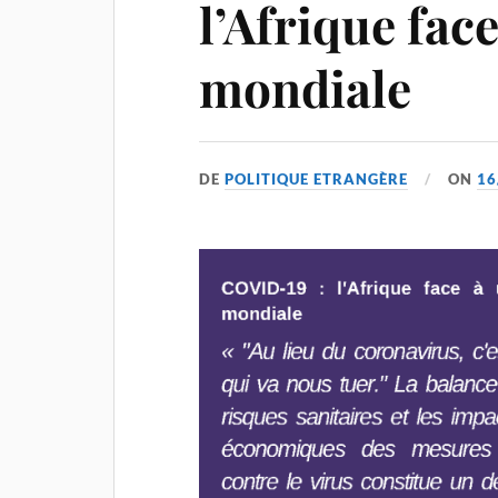
l’Afrique face
mondiale
DE
POLITIQUE ETRANGÈRE
ON
16