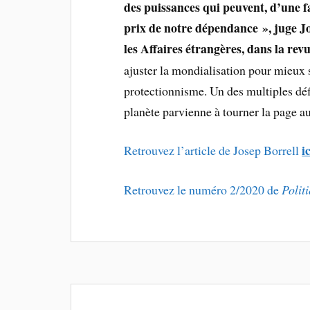
des puissances qui peuvent, d’une f
prix de notre dépendance », juge Jo
les Affaires étrangères, dans la rev
ajuster la mondialisation pour mieux 
protectionnisme. Un des multiples dé
planète parvienne à tourner la page a
i
Retrouvez l’article de Josep Borrell
Retrouvez le numéro 2/2020 de
Polit