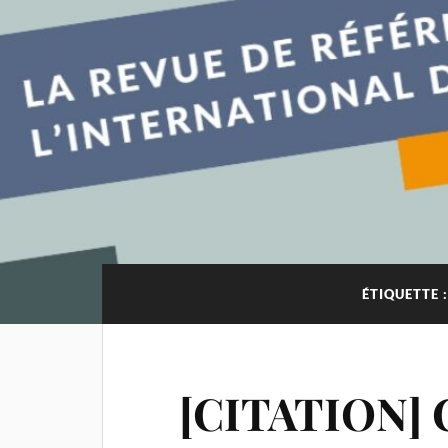
ÉTIQUETTE 
[CITATION] 