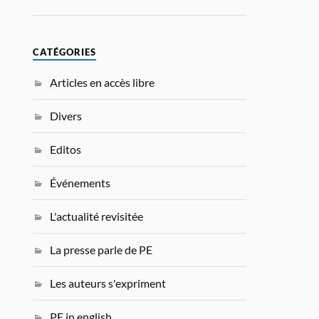
CATÉGORIES
Articles en accès libre
Divers
Editos
Événements
L'actualité revisitée
La presse parle de PE
Les auteurs s'expriment
PE in english