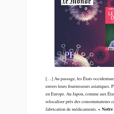
[…] Au passage, les États occidentau
envers leurs fournisseurs asiatiques.
en Europe. Au Japon, comme aux États
relocaliser près des consommateurs cer
« Notre 
fabrication de médicaments.