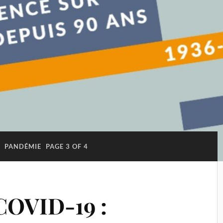
:
PANDÉMIE
PAGE 3 OF 4
COVID-19 :