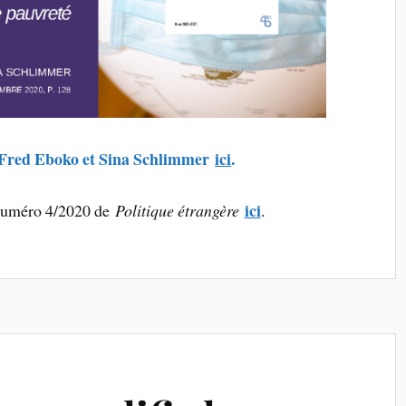
e Fred Eboko et Sina Schlimmer
ici
.
ici
numéro 4/2020 de
Politique étrangère
.