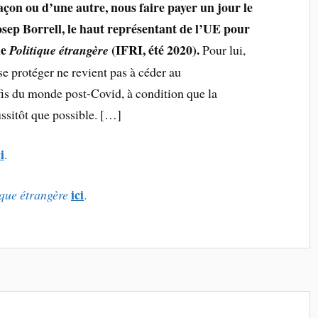
açon ou d’une autre, nous faire payer un jour le
sep Borrell, le haut représentant de l’UE pour
ue
(IFRI, été 2020).
Politique étrangère
Pour lui,
se protéger ne revient pas à céder au
fis du monde post-Covid, à condition que la
ussitôt que possible. […]
ci
.
ici
ique étrangère
.