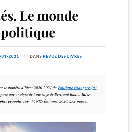
tés. Le monde
opolitique
/01/2021
DANS
REVUE DES LIVRES
dans le numéro d’hiver 2020-2021 de
Politique étrangère
(n°
opose une analyse de l’ouvrage de Bertrand Badie,
Inter-
 plus géopolitique
(CNRS Éditions, 2020, 232 pages)
.