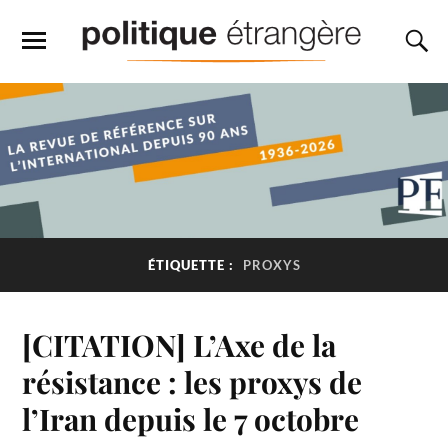
ÉTIQUETTE :
PROXYS
[CITATION] L’Axe de la
résistance : les proxys de
l’Iran depuis le 7 octobre