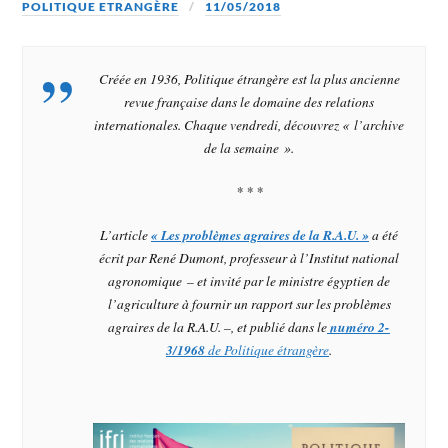
POLITIQUE ETRANGÈRE
11/05/2018
Créée en 1936,
Politique étrangère
est la plus ancienne
revue française dans le domaine des relations
internationales. Chaque vendredi, découvrez « l’archive
de la semaine ».
* * *
L’article
«
Les problèmes agraires de la R.A.U.
»
a été
écrit par René Dumont, professeur à l’Institut national
agronomique – et invité par le ministre égyptien de
l’agriculture à fournir un rapport sur les problèmes
agraires de la R.A.U. –, et publié dans le
numéro 2-
3/1968
de
Politique étrangère
.