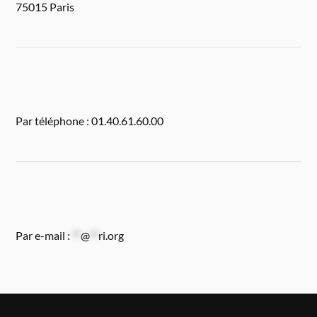
75015 Paris
Par téléphone : 01.40.61.60.00
Par e-mail :
**
@
**
ri.org