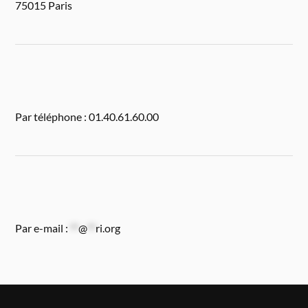
75015 Paris
Par téléphone : 01.40.61.60.00
Par e-mail :
**
@
**
ri.org