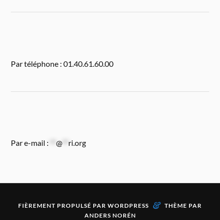
Par téléphone : 01.40.61.60.00
Par e-mail :
**
@
**
ri.org
&
FIÈREMENT PROPULSÉ PAR
WORDPRESS
THÈME PAR
ANDERS NORÉN