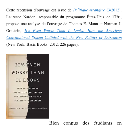
Cette recension d’ouvrage est issue de
Politique étrangère
(3/2012)
.
Laurence Nardon, responsable du programme États-Unis de l’Ifri,
propose une analyse de l’ouvrage de Thomas E. Mann et Norman J.
Ornstein,
It’s Even Worse Than It Looks: How the American
Constitutional System Collided with the New Politics of Extremism
(New York, Basic Books, 2012, 226 pages).
Bien connus des étudiants en