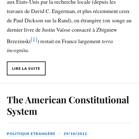
aux États-Unis par la recherche locale (depuis les
travaux de David C. Engerman, et plus récemment ceux
de Paul Dickson sur la Rand), ou étrangère (on songe au
dernier livre de Justin Vaïsse consacré à Zbigniew
[1]
Brzezinski
) restait en France largement
terra
incognita
.
LIRE LA SUITE
The American Constitutional
System
POLITIQUE ETRANGÈRE
29/10/2012