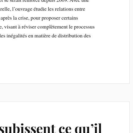
elle, l’ouvrage étudie les relations entre
t après la crise, pour proposer certains
 visant à réviser complètement le processus
les inégalités en matière de distribution des
 subissent ce qu’il