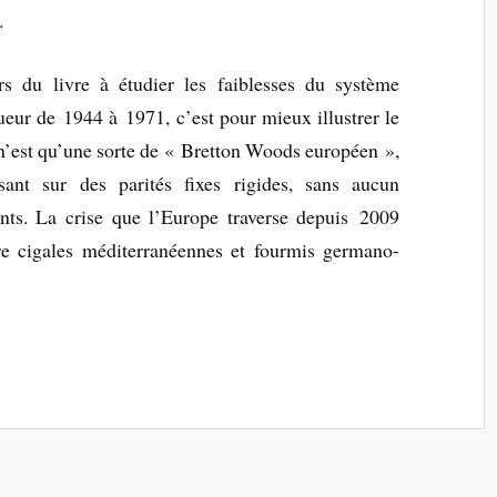
.
rs du livre à étudier les faiblesses du système
eur de 1944 à 1971, c’est pour mieux illustrer le
n’est qu’une sorte de « Bretton Woods européen »,
ant sur des parités fixes rigides, sans aucun
ts. La crise que l’Europe traverse depuis 2009
re cigales méditerranéennes et fourmis germano-