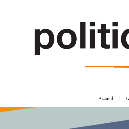
Accueil
L