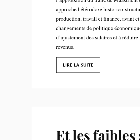
approche hétérodoxe historico-structur
production, travail et finance, avant e
changements de politique économique,
d’ajustement des salaires et à réduire 
revenus.
LIRE LA SUITE
Et les faibles