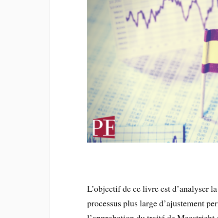
L’objectif de ce livre est d’analyser l
processus plus large d’ajustement pe
l’approbation du traité de Maastricht 