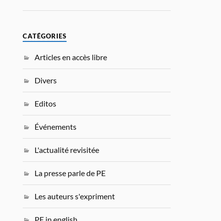
CATÉGORIES
Articles en accès libre
Divers
Editos
Événements
L'actualité revisitée
La presse parle de PE
Les auteurs s'expriment
PE in english