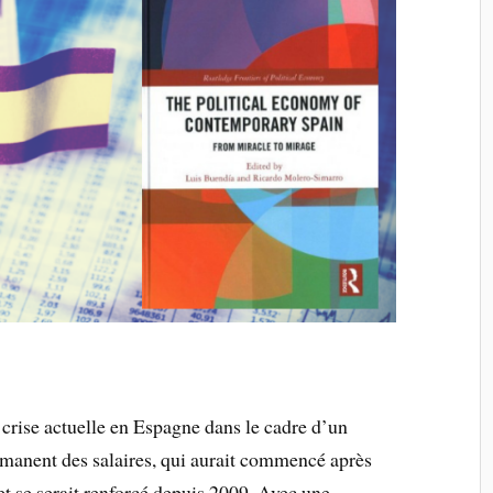
a crise actuelle en Espagne dans le cadre d’un
rmanent des salaires, qui aurait commencé après
et se serait renforcé depuis 2009. Avec une