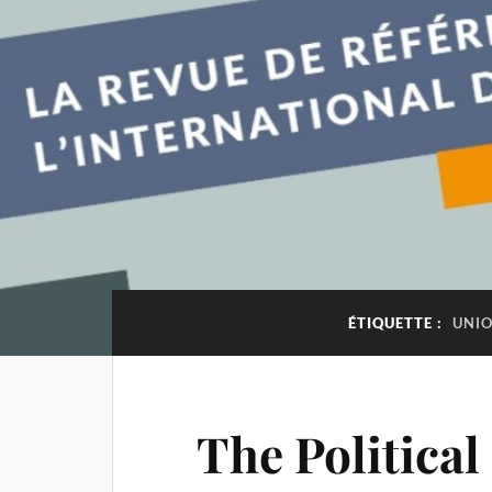
ÉTIQUETTE :
UNIO
The Politica