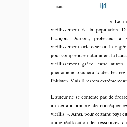
« Le mo
vieillissement de la population. 
François Dumont, professeur à Pa
vieillissement stricto sensu, la « gé
pour comprendre notamment la hausse 
vieillissement grâce, entre autres
phénomène touchera toutes les régi
Pakistan. Mais il restera extrêmement 
L’auteur ne se contente pas de dresse
un certain nombre de conséquences 
vieillis ». Ainsi, pour certains pays 
à une réallocation des ressources, a