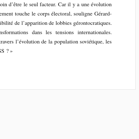
oin d’être le seul facteur. Car il y a une évolution
ssement touche le corps électoral, souligne Gérard-
ilité de l’apparition de lobbies gérontocratiques.
sformations dans les tensions internationales.
avers l’évolution de la population soviétique, les
SS ? »