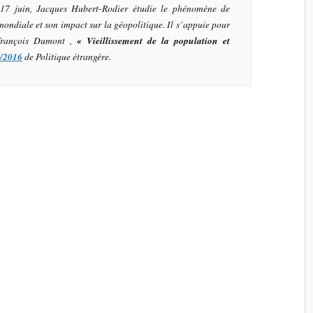
17 juin, Jacques Hubert-Rodier étudie le phénomène de
mondiale et son impact sur la géopolitique. Il s’appuie pour
-François Dumont ,
« Vieillissement de la population et
/2016
de
Politique étrangère
.