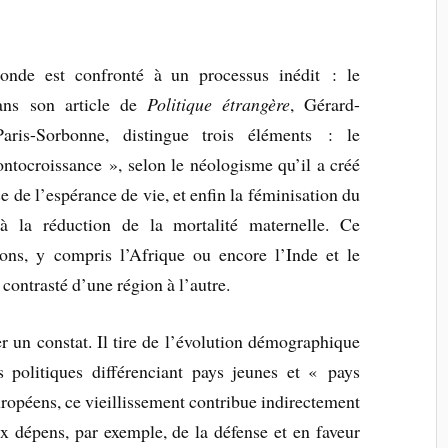
nde est confronté à un processus inédit : le
Dans son article de
Politique étrangère
, Gérard-
ris-Sorbonne, distingue trois éléments : le
rontocroissance », selon le néologisme qu’il a créé
de l’espérance de vie, et enfin la féminisation du
, à la réduction de la mortalité maternelle. Ce
ons, y compris l’Afrique ou encore l’Inde et le
contrasté d’une région à l’autre.
r un constat. Il tire de l’évolution démographique
politiques différenciant pays jeunes et « pays
européens, ce vieillissement contribue indirectement
ux dépens, par exemple, de la défense et en faveur