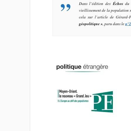
Dans l’édition des
Échos
du 
vieillissement de la population 
cela sur l’article de Gérard
géopolitique »
, paru dans le
n°2