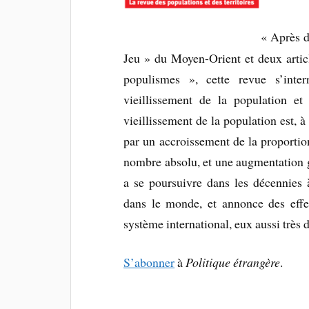
« Après d
Jeu » du Moyen-Orient et deux articl
populismes », cette revue s’inte
vieillissement de la population et
vieillissement de la population est, à
par un accroissement de la proportio
nombre absolu, et une augmentation gl
a se poursuivre dans les décennies à
dans le monde, et annonce des effets
système international, eux aussi très d
S’abonner
à
Politique étrangère
.