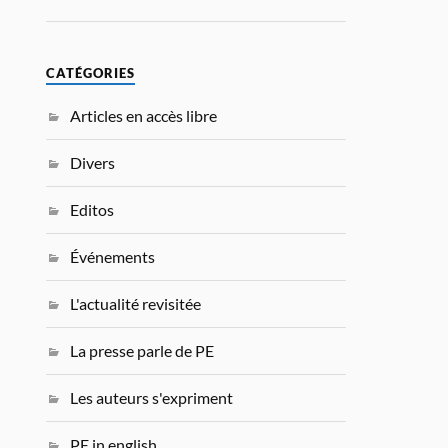
CATÉGORIES
Articles en accès libre
Divers
Editos
Événements
L'actualité revisitée
La presse parle de PE
Les auteurs s'expriment
PE in english