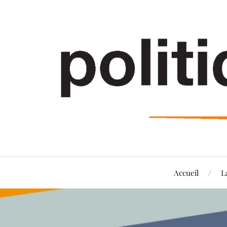
Accueil
L