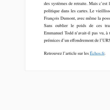
des systèmes de retraite. Mais c’est l
politique dans les cartes. Le vieilli
François Dumont, avec même la possib
Sans oublier le poids de ces tran
Emmanuel Todd n’avait-il pas vu, à tr
prémices d’un effondrement de l’UR
Retrouvez l’article sur les
Échos.fr
.