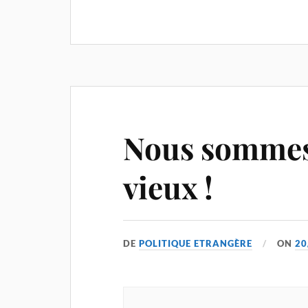
Nous sommes 
vieux !
DE
POLITIQUE ETRANGÈRE
ON
20