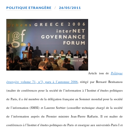
POLITIQUE ETRANGÈRE
26/05/2011
Article issu de
Politique
étrangère
volume 71, n°3, paru à l’automne 2006
, rédigé par Bernard Benhamou
(maître de conférences pour la société de l’information à l’Institut d’études politiques
de Paris, il a été membre de la délégation française au Sommet mondial pour la société
de l’information (SMSI) et Laurent Sorbier (conseiller technique chargé de la société
de l’information auprès du Premier ministre Jean-Pierre Raffarin. Il est maître de
conférences à l’Institut d’études politiques de Paris et enseigne aux universités Paris I et