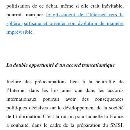
politisation de ce débat, même si elle était inévitable,
pourrait marquer
le glissement de l’Internet vers la
sphère partisane et orienter son évolution de manière
imprévisible
.
La double opportunité d’un accord transatlantique
Inclure des préoccupations liées à la neutralité de
l’Internet dans les lois ainsi que dans les accords
internationaux pourrait avoir des conséquences
politiques décisives sur le développement de la société
de l’information. C’est la raison pour laquelle la France
a souhaité, dans le cadre de la préparation du SMSI,