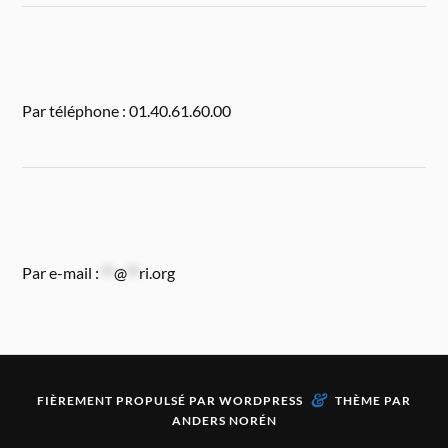
Par téléphone : 01.40.61.60.00
Par e-mail :
**
@
**
ri.org
&
FIÈREMENT PROPULSÉ PAR
WORDPRESS
THÈME PAR
ANDERS NORÉN