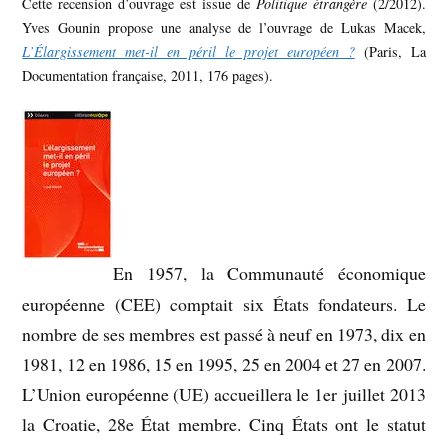
Cette recension d’ouvrage est issue de
Politique étrangère
(2/2012).
Yves Gounin propose une analyse de l’ouvrage de Lukas Macek,
L’Élargissement met-il en péril le projet européen ?
(Paris, La
Documentation française, 2011, 176 pages).
En 1957, la Communauté économique
européenne (CEE) comptait six États fondateurs. Le
nombre de ses membres est passé à neuf en 1973, dix en
1981, 12 en 1986, 15 en 1995, 25 en 2004 et 27 en 2007.
L’Union européenne (UE) accueillera le 1er juillet 2013
la Croatie, 28e État membre. Cinq États ont le statut