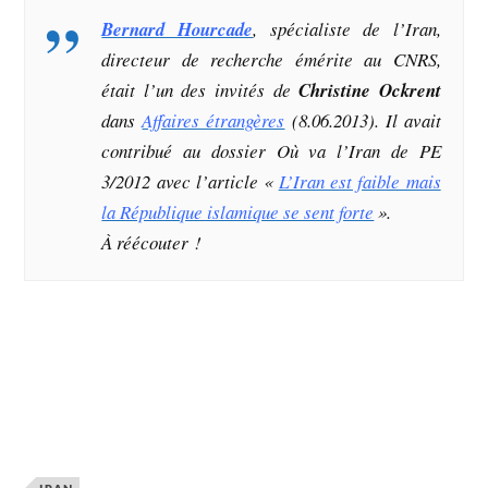
Bernard Hourcade
, spécialiste de l’Iran,
directeur de recherche émérite au CNRS,
était l’un des invités de
Christine Ockrent
dans
Affaires étrangères
(8.06.2013). Il avait
contribué au dossier
Où va l’Iran
de PE
3/2012 avec l’article «
L’Iran est faible mais
la République islamique se sent forte
».
À réécouter !