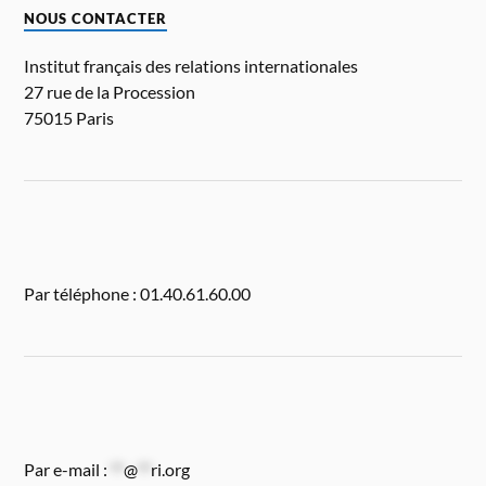
NOUS CONTACTER
Institut français des relations internationales
27 rue de la Procession
75015 Paris
Par téléphone : 01.40.61.60.00
Par e-mail :
**
@
**
ri.org