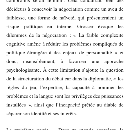
compromis serait féminin. Cela conduirait bien des
décideurs à concevoir la négociation comme un aveu de
faiblesse, une forme de naïveté, qui présenteraient un
risque politique en interne. Grosser évoque les
dilemmes de la négociation : « La faible complexité
cognitive amène à réduire les problèmes compliqués de
politique étrangère à des enjeux de personnalité » et
donc, insensiblement, à favoriser une approche
psychologisante. À cette limitation s’ajoute la question
de la structuration du débat car dans la diplomatie, « les
règles du jeu, l’expertise, la capacité à nommer les
problèmes et la langue sont les privilèges des puissances
installées », ainsi que l’incapacité prêtée au diable de
séparer son identité et ses intérêts.
La troisième partie, « Dans un monde complexe, la