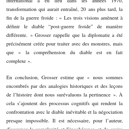
international a eu lieu dans les années 1970,
transformation qui aurait entraîné, 20 ans plus tard, la
fin de la guerre froide : « Les trois visions amènent à
définir le diable “post-guerre froide” de manière
différente. » Grosser rappelle que la diplomatie a été
précisément créée pour traiter avec des monstres, mais
que « la compréhension du diable est en fait
complexe ».
En conclusion, Grosser estime que « nous sommes
encombrés par des analogies historiques et des leçons
de l’histoire dont nous surévaluons la pertinence ». À
cela s’ajoutent des processus cognitifs qui rendent la
confrontation avec le diable inévitable et la négociation
presque impossible. Il est nécessaire, pour l’auteur,
d’assumer la complexité et l’incohérence et de croire