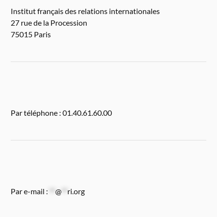
Institut français des relations internationales
27 rue de la Procession
75015 Paris
Par téléphone : 01.40.61.60.00
Par e-mail :
**
@
**
ri.org