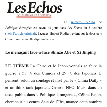
Le
numéro 3/2014
de
Politique étrangère
est revue du jour dans
Les Echos
du 3 octobre
(
voir l’article original
). Jacques Hubert-Rodier revient sur le dossier «
Chine : une nouvelle diplomatie ? »
Le menaçant face-à-face Shinzo Abe et Xi Jinping
LE THÈME
La Chine et le Japon vont-ils se faire la
guerre ? 53 % des Chinois et 29 % des Japonais le
pensent, selon un sondage réalisé par le « China Daily »
et un think tank japonais, Genron NPO. Mais, dans un
texte publié dans « Politique étrangère », Céline Pajon,
chercheur au centre Asie de l’Ifri, nuance cette sombre