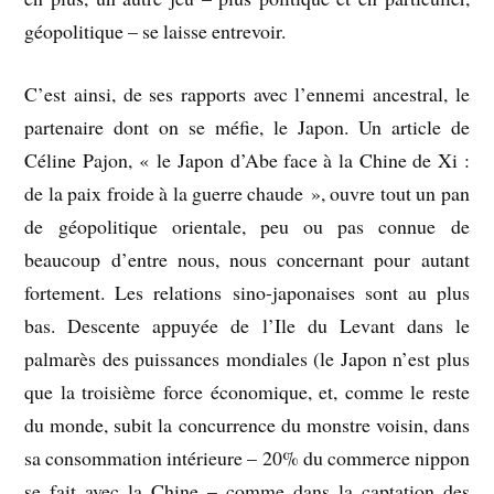
géopolitique – se laisse entrevoir.
C’est ainsi, de ses rapports avec l’ennemi ancestral, le
partenaire dont on se méfie, le Japon. Un article de
Céline Pajon, « le Japon d’Abe face à la Chine de Xi :
de la paix froide à la guerre chaude », ouvre tout un pan
de géopolitique orientale, peu ou pas connue de
beaucoup d’entre nous, nous concernant pour autant
fortement. Les relations sino-japonaises sont au plus
bas. Descente appuyée de l’Ile du Levant dans le
palmarès des puissances mondiales (le Japon n’est plus
que la troisième force économique, et, comme le reste
du monde, subit la concurrence du monstre voisin, dans
sa consommation intérieure – 20% du commerce nippon
se fait avec la Chine – comme dans la captation des