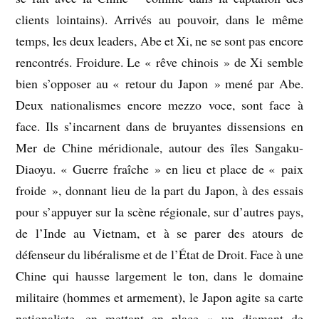
clients lointains). Arrivés au pouvoir, dans le même
temps, les deux leaders, Abe et Xi, ne se sont pas encore
rencontrés. Froidure. Le « rêve chinois » de Xi semble
bien s’opposer au « retour du Japon » mené par Abe.
Deux nationalismes encore mezzo voce, sont face à
face. Ils s’incarnent dans de bruyantes dissensions en
Mer de Chine méridionale, autour des îles Sangaku-
Diaoyu. « Guerre fraîche » en lieu et place de « paix
froide », donnant lieu de la part du Japon, à des essais
pour s’appuyer sur la scène régionale, sur d’autres pays,
de l’Inde au Vietnam, et à se parer des atours de
défenseur du libéralisme et de l’État de Droit. Face à une
Chine qui hausse largement le ton, dans le domaine
militaire (hommes et armement), le Japon agite sa carte
nationaliste, en mettant en place « un diamant de