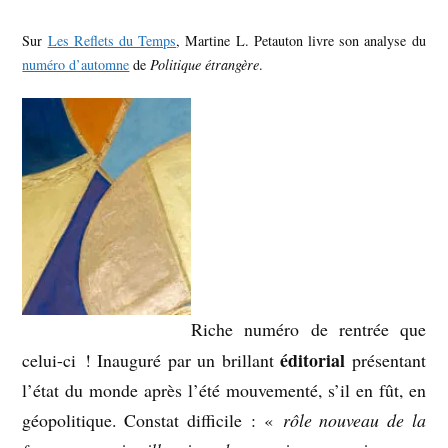
Sur
Les Reflets du Temps
, Martine L. Petauton livre son analyse du
numéro d’automne
de
Politique étrangère
.
Riche numéro de rentrée que
éditorial
celui-ci ! Inauguré par un brillant
présentant
l’état du monde après l’été mouvementé, s’il en fût, en
géopolitique. Constat difficile : «
rôle nouveau de la