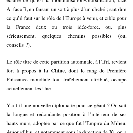
éclaire ce qu’est la mondialisation/Globalisation, face
A, face B, en faisant un sort à plus d’un cliché ; sait dire
ce qu’il faut sur le rôle de l’Europe à venir, et cible pour
la France deux ou trois idée-force, ou, plus
sérieusement, quelques chemins possibles (ou,
conseils ?).
Le rôle titre de cette partition automnale, à l’Ifri, revient
la Chine
fort à propos à
, dont le rang de Première
Puissance mondiale tout fraîchement attribué, occupe
actuellement les Une.
Y-a-t-il une nouvelle diplomatie pour ce géant ? On sait
la longue et redondante position à l’intérieur de ses
hauts murs, adoptée par ce que fut l’Empire du Milieu.
Aujourd’hui, et notamment sous la direction de Xi, on a