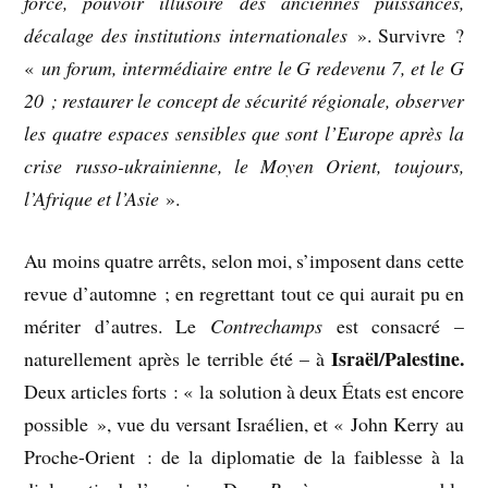
force, pouvoir illusoire des anciennes puissances,
décalage des institutions internationales
». Survivre ?
«
un forum, intermédiaire entre le G redevenu 7, et le G
20 ; restaurer le concept de sécurité régionale, observer
les quatre espaces sensibles que sont l’Europe après la
crise russo-ukrainienne, le Moyen Orient, toujours,
l’Afrique et l’Asie
».
Au moins quatre arrêts, selon moi, s’imposent dans cette
revue d’automne ; en regrettant tout ce qui aurait pu en
mériter d’autres.
Le
Contrechamps
est consacré –
Israël/Palestine.
naturellement après le terrible été – à
Deux articles forts : « la solution à deux États est encore
possible », vue du versant Israélien, et « John Kerry au
Proche-Orient : de la diplomatie de la faiblesse à la