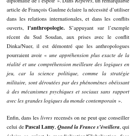
diplomatie de l’espoir ». Dans
Repères
, un remarquable
article de François Gaulme éclaire la nécessité d’utiliser
dans les relations internationales, et dans les conflits
l’anthropologie.
ouverts,
S’appuyant sur l’exemple
récent du Sud Soudan, aux prises avec le conflit
Dinka/Nuer, il est démontré que les anthropologues
pourraient avoir «
une appréhension plus exacte de la
réalité et une compréhension meilleure des logiques en
jeu, car la science politique, comme la stratégie
militaire, sont déroutées par des phénomènes obéissant
à des mécanismes psychiques et sociaux sans rapport
avec les grandes logiques du monde contemporain
».
Enfin, dans les
livres
recensés on ne peut que conseiller
Pascal Lamy
celui de
,
Quand la France s’éveillera
, qui