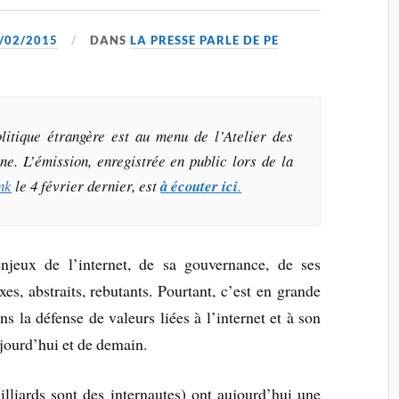
/02/2015
DANS
LA PRESSE PARLE DE PE
litique étrangère
est au menu de l’Atelier des
e. L’émission, enregistrée en public lors de la
nk
le 4 février dernier, est
à écouter ici
.
njeux de l’internet, de sa gouvernance, de ses
es, abstraits, rebutants. Pourtant, c’est en grande
s la défense de valeurs liées à l’internet et à son
jourd’hui et de demain.
illiards sont des internautes) ont aujourd’hui une