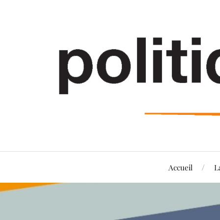
Accueil
L