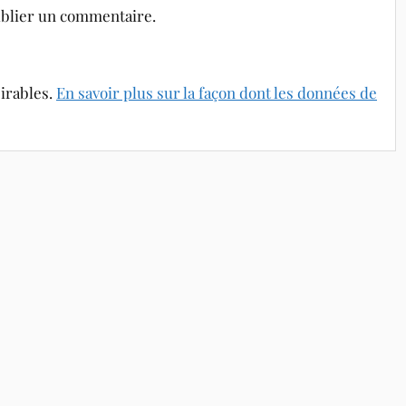
blier un commentaire.
sirables.
En savoir plus sur la façon dont les données de