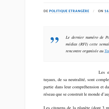
DE
POLITIQUE ETRANGÈRE
ON
16
Le dernier numéro de
Po
médias (RFI) cette semain
rencontre organisée au
Ta
Les e
tuyaux, de sa neutralité, sont complex
partie dans leur compréhension et dan
réseau que se construit le monde d’au
Les citoyens de la planète (dont 3 m