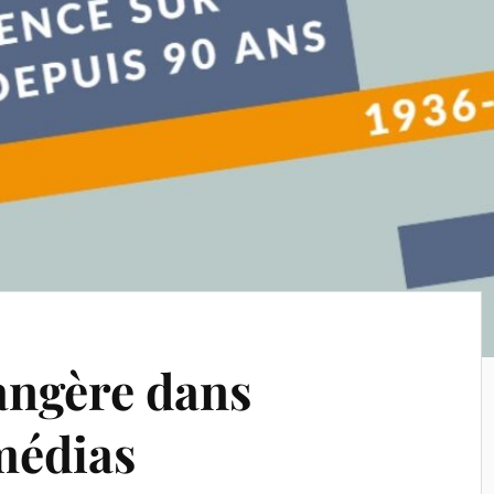
rangère dans
 médias