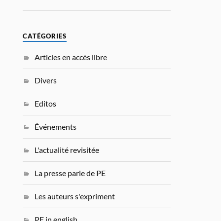
CATÉGORIES
Articles en accès libre
Divers
Editos
Événements
L'actualité revisitée
La presse parle de PE
Les auteurs s'expriment
PE in english