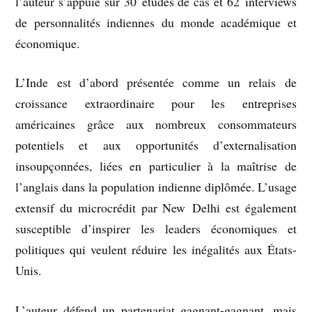
l’auteur s’appuie sur 30 études de cas et 62 interviews
de personnalités indiennes du monde académique et
économique.
L’Inde est d’abord présentée comme un relais de
croissance extraordinaire pour les entreprises
américaines grâce aux nombreux consommateurs
potentiels et aux opportunités d’externalisation
insoupçonnées, liées en particulier à la maîtrise de
l’anglais dans la population indienne diplômée. L’usage
extensif du microcrédit par New Delhi est également
susceptible d’inspirer les leaders économiques et
politiques qui veulent réduire les inégalités aux États-
Unis.
L’auteur défend un partenariat gagnant-gagnant, mais