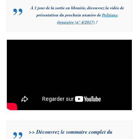
À 1 jour de la sortie en librairie, découvrez la vidéo de
présentation du prochain numéro de
Politique
étrangère
(n° 4/2017)
!
>> Découvrez le sommaire complet du