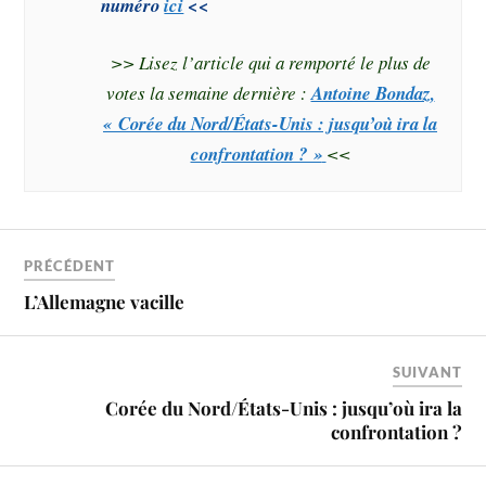
numéro
ici
<<
>> Lisez l’article qui a remporté le plus de
votes la semaine dernière :
Antoine Bondaz,
« Corée du Nord/États-Unis : jusqu’où ira la
confrontation ? »
<<
PRÉCÉDENT
L’Allemagne vacille
SUIVANT
Corée du Nord/États-Unis : jusqu’où ira la
confrontation ?