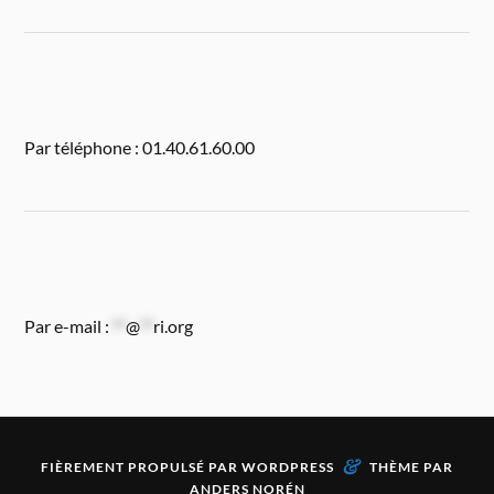
Par téléphone : 01.40.61.60.00
Par e-mail :
**
@
**
ri.org
&
FIÈREMENT PROPULSÉ PAR
WORDPRESS
THÈME PAR
ANDERS NORÉN