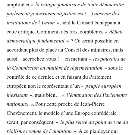
amplifié et «
la trilogie fondatrice de toute démocratie
parlement/gouvernement/justice est (…) absente des
institutions de l’Union
», seul le Conseil échappant à
cette critique. Comment, dès lors, combler ce «
déficit
démocratique fondamental
» ? Ce serait possible en
accordant plus de place au Conseil des ministres, mais
aussi – accrochez-vous ! – en mettant «
les pouvoirs de
la Commission en matière de réglementation
» sous le
contrôle de ce dernier, et en faisant du Parlement
européen non le représentant d’un «
peuple européen
inexistant
», mais bien… «
l’émanation des Parlements
nationaux
». Pour cette proche de Jean-Pierre
Chevènement, le modèle d’une Europe confédérale
serait, par conséquent, «
le plus sensé du point de vue du
réalisme comme de l’ambition
». A ce plaidoyer qui