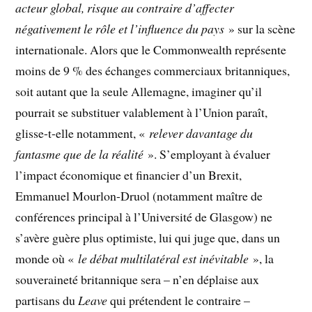
acteur global, risque au contraire d’affecter
négativement le rôle et l’influence du pays
» sur la scène
internationale. Alors que le Commonwealth représente
moins de 9 % des échanges commerciaux britanniques,
soit autant que la seule Allemagne, imaginer qu’il
pourrait se substituer valablement à l’Union paraît,
glisse-t-elle notamment, «
relever davantage du
fantasme que de la réalité
». S’employant à évaluer
l’impact économique et financier d’un Brexit,
Emmanuel Mourlon-Druol (notamment maître de
conférences principal à l’Université de Glasgow) ne
s’avère guère plus optimiste, lui qui juge que, dans un
monde où «
le débat multilatéral est inévitable
», la
souveraineté britannique sera – n’en déplaise aux
partisans du
Leave
qui prétendent le contraire –