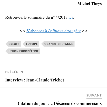
Michel Theys
Retrouvez le sommaire du n° 4/2018
ici
.
> >
S’abonner à
Politique étrangère
< <
BREXIT
EUROPE
GRANDE-BRETAGNE
UNION EUROPÉENNE
PRÉCÉDENT
Interview : Jean-Claude Trichet
SUIVANT
Citation du jour : « Désaccords commerciaux