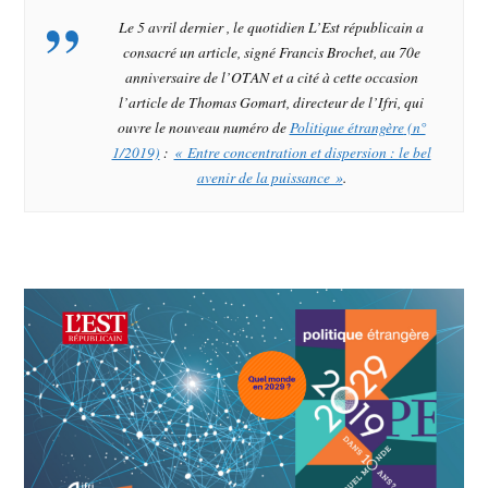
Le 5 avril dernier , le quotidien
L’Est républicain
a
consacré un article, signé Francis Brochet, au 70e
anniversaire de l’OTAN et a cité à cette occasion
l’article de Thomas Gomart, directeur de l’Ifri, qui
ouvre le nouveau numéro de
Politique étrangère
(n°
1/2019)
:
« Entre concentration et dispersion : le bel
avenir de la puissance »
.