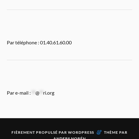
Par téléphone : 01.40.61.60.00
Par e-mail :
**
@
**
ri.org
&
FIÈREMENT PROPULSÉ PAR
WORDPRESS
THÈME PAR
ANDERS NORÉN