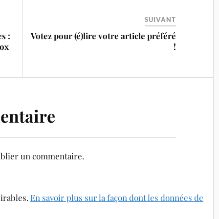
SUIVANT
s :
Votez pour (é)lire votre article préféré
Fox
!
entaire
blier un commentaire.
sirables.
En savoir plus sur la façon dont les données de