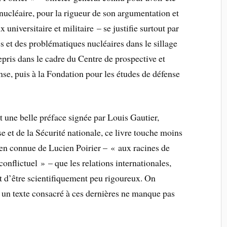
nucléaire, pour la rigueur de son argumentation et
 universitaire et militaire – se justifie surtout par
es et des problématiques nucléaires dans le sillage
pris dans le cadre du Centre de prospective et
nse, puis à la Fondation pour les études de défense
t une belle préface signée par Louis Gautier,
e et de la Sécurité nationale, ce livre touche moins
 bien connue de Lucien Poirier – « aux racines de
 conflictuel » – que les relations internationales,
t d’être scientifiquement peu rigoureux. On
 un texte consacré à ces dernières ne manque pas