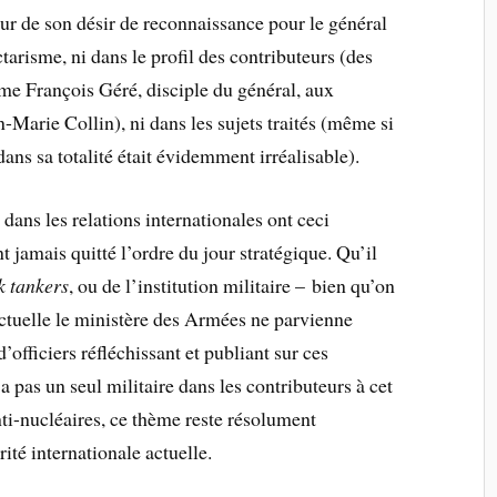
eur de son désir de reconnaissance pour le général
ctarisme, ni dans le profil des contributeurs (des
me François Géré, disciple du général, aux
-Marie Collin), ni dans les sujets traités (même si
ns sa totalité était évidemment irréalisable).
dans les relations internationales ont ceci
t jamais quitté l’ordre du jour stratégique. Qu’il
k tankers
, ou de l’institution militaire – bien qu’on
ctuelle le ministère des Armées ne parvienne
officiers réfléchissant et publiant sur ces
a pas un seul militaire dans les contributeurs à cet
nti-nucléaires, ce thème reste résolument
rité internationale actuelle.