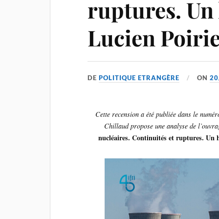
ruptures. U
Lucien Poiri
DE
POLITIQUE ETRANGÈRE
ON
20
Cette recension a été publiée dans le numé
Chillaud propose une analyse de l’ouvr
nucléaires. Continuités et ruptures. U