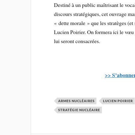
Destiné à un public maîtrisant le vocab
discours stratégiques, cet ouvrage ma
« dette morale » que les stratèges (et 
Lucien Poirier. On formera ici le vœu 
lui seront consacrées.
>> S’abonner
ARMES NUCLÉAIRES
LUCIEN POIRIER
STRATÉGIE NUCLÉAIRE