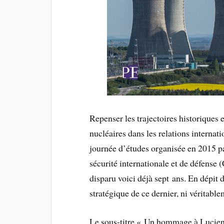
Repenser les trajectoires historiques e
nucléaires dans les relations internat
journée d’études organisée en 2015 p
sécurité internationale et de défense
disparu voici déjà sept ans. En dépit d
stratégique de ce dernier, ni véritabl
Le sous-titre « Un hommage à Lucien P