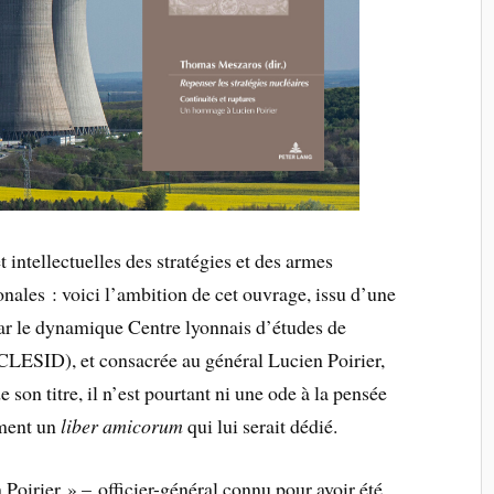
t intellectuelles des stratégies et des armes
ionales : voici l’ambition de cet ouvrage, issu d’une
ar le dynamique Centre lyonnais d’études de
 (CLESID), et consacrée au général Lucien Poirier,
e son titre, il n’est pourtant ni une ode à la pensée
ement un
liber amicorum
qui lui serait dédié.
oirier » – officier-général connu pour avoir été