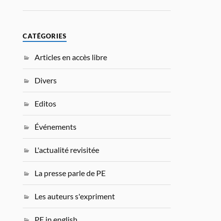
CATÉGORIES
Articles en accès libre
Divers
Editos
Événements
L'actualité revisitée
La presse parle de PE
Les auteurs s'expriment
PE in english