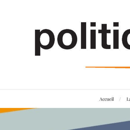
Accueil
L