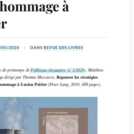
n hommage à
er
/05/2020
DANS
REVUE DES LIVRES
Politique étrangère
ro de printemps de
(n°1/2020)
. Matthieu
Repenser les stratégies
age dirigé par Thomas Meszaros,
n hommage à Lucien Poirier
(Peter Lang, 2019, 488 pages).