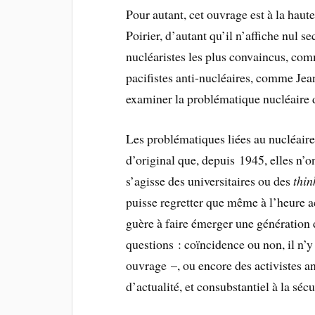
Pour autant, cet ouvrage est à la haut
Poirier, d’autant qu’il n’affiche nul se
nucléaristes les plus convaincus, com
pacifistes anti-nucléaires, comme Jean
examiner la problématique nucléaire da
Les problématiques liées au nucléaire 
d’original que, depuis 1945, elles n’on
s’agisse des universitaires ou des
thin
puisse regretter que même à l’heure a
guère à faire émerger une génération d’
questions : coïncidence ou non, il n’y 
ouvrage –, ou encore des activistes a
d’actualité, et consubstantiel à la sécu